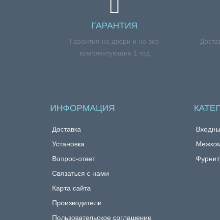
ГАРАНТИЯ
Гарантия на двери и на все
Доста
комплектующие 1 год
ИНФОРМАЦИЯ
КАТЕ
Доставка
Входны
Установка
Межком
Вопрос-ответ
Фурнит
Связаться с нами
Карта сайта
Производители
Пользовательское соглашение