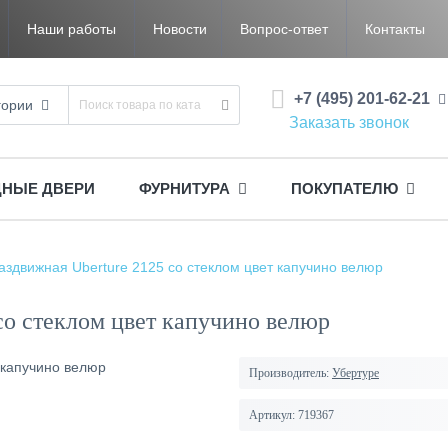
Наши работы
Новости
Вопрос-ответ
Контакты
+7 (495) 201-62-21
гории
Заказать звонок
ДНЫЕ ДВЕРИ
ФУРНИТУРА
ПОКУПАТЕЛЮ
аздвижная Uberture 2125 со стеклом цвет капучино велюр
со стеклом цвет капучино велюр
Производитель:
Убертуре
Артикул:
719367