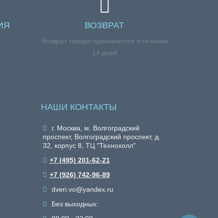
ИЯ
ВОЗВРАТ
я
Возврат товара принимается в течении
14 дней
НАШИ КОНТАКТЫ
г. Москва, м. Волгоградский
проспект, Волгоградский проспект, д.
32, корпус 8, ТЦ "Технохолл"
+7 (495) 201-62-21
+7 (926) 742-96-89
dveri.vo@yandex.ru
Без выходных: