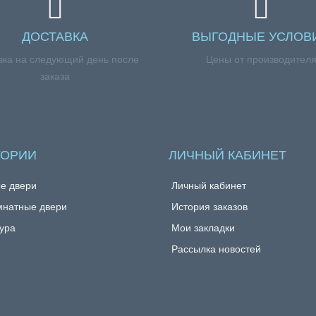
ДОСТАВКА
ВЫГОДНЫЕ УСЛОВ
вка на следующий день после
Цены от производител
заказа
ГОРИИ
ЛИЧНЫЙ КАБИНЕТ
е двери
Личный кабинет
натные двери
История заказов
ура
Мои закладки
Рассылка новостей