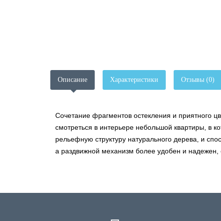
Описание
Характеристики
Отзывы (0)
Сочетание фрагментов остекления и приятного цв
смотреться в интерьере небольшой квартиры, в 
рельефную структуру натурального дерева, и сп
а раздвижной механизм более удобен и надежен,