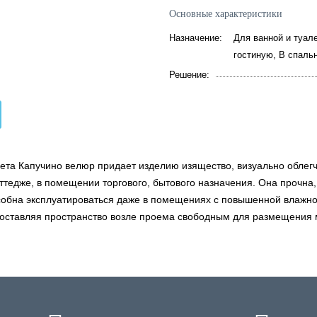
Основные характеристики
Назначение:
Для ванной и туале
гостиную, В спаль
Решение:
ета Капучино велюр придает изделию изящество, визуально облегча
коттедже, в помещении торгового, бытового назначения. Она проч
особна эксплуатироваться даже в помещениях с повышенной влажн
 оставляя пространство возле проема свободным для размещения 