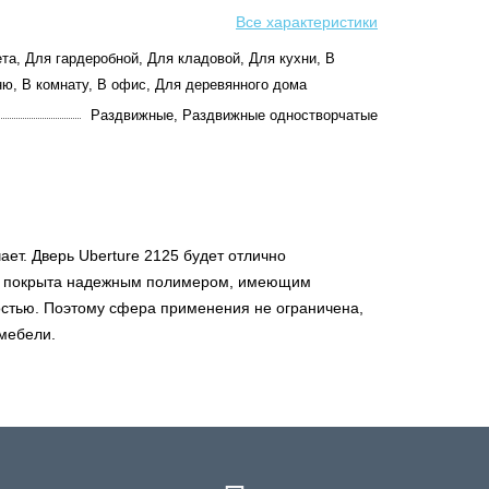
Все характеристики
та, Для гардеробной, Для кладовой, Для кухни, В
ню, В комнату, В офис, Для деревянного дома
Раздвижные, Раздвижные одностворчатые
ет. Дверь Uberture 2125 будет отлично
на, покрыта надежным полимером, имеющим
остью. Поэтому сфера применения не ограничена,
мебели.