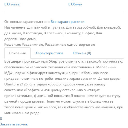
Оплата
Обмен
Основные характеристики
Все характеристики
Назначение:
Для ванной и туалета, Для гардеробной, Для кладовой,
Для кухни, В гостиную, В спальню, В комнату, В офис, Для
деревянного дома
Решение:
Раздвижные, Раздвижные одностворчатые
Описание
Характеристики
Отзывы (0)
Все двери производителя Убертуре отличаются высокой прочностью,
обеспеченной каркасной технологией изготовления. Мебельный
МДФ надежно фиксирует конструкцию, при небольшом весе
придавая отличные потребительские характеристики. Даная дверь
Uberture 2126, благодаря хорошо подобранному цветовому
сочетанию «Графит» и изящному остеклению выглядит
привлекательно, финишной покрытие Экошпон имитирует фактуру
ценной породы дерева. Полотно может служить в большинстве
типов помещений, как жилого, так и общественного назначения, при
минимальном уходе.
Заказать звонок