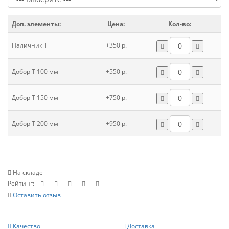
Доп. элементы:
Цена:
Кол-во:
Наличник Т
+350 р.
Добор Т 100 мм
+550 р.
Добор Т 150 мм
+750 р.
Добор Т 200 мм
+950 р.
На складе
Рейтинг:
Оставить отзыв
Качество
Доставка