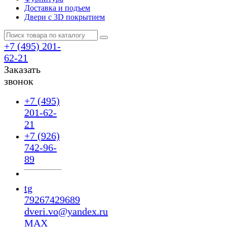
Доставка и подъем
Двери с 3D покрытием
+7 (495) 201-
62-21
Заказать
звонок
+7 (495)
201-62-
21
+7 (926)
742-96-
89
tg
79267429689
dveri.vo@yandex.ru
MAX