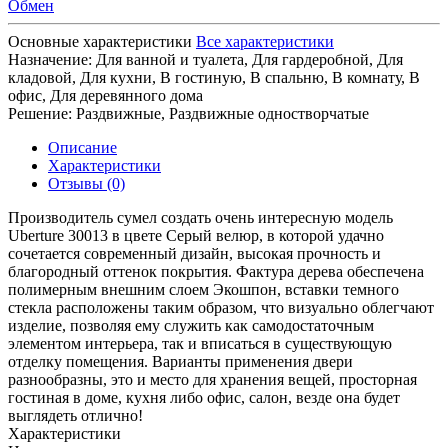
Обмен
Основные характеристики
Все характеристики
Назначение:
Для ванной и туалета, Для гардеробной, Для
кладовой, Для кухни, В гостиную, В спальню, В комнату, В
офис, Для деревянного дома
Решение:
Раздвижные, Раздвижные одностворчатые
Описание
Характеристики
Отзывы (0)
Производитель сумел создать очень интересную модель
Uberture 30013 в цвете Серый велюр, в которой удачно
сочетается современный дизайн, высокая прочность и
благородный оттенок покрытия. Фактура дерева обеспечена
полимерным внешним слоем Экошпон, вставки темного
стекла расположены таким образом, что визуально облегчают
изделие, позволяя ему служить как самодостаточным
элементом интерьера, так и вписаться в существующую
отделку помещения. Варианты применения двери
разнообразны, это и место для хранения вещей, просторная
гостиная в доме, кухня либо офис, салон, везде она будет
выглядеть отлично!
Характеристики