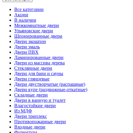
Все категории
Акции
В наличии
Межкомнатные двери
Ульяновские двери
Шпонированные двери
Двери экошпон
Двери эмаль
Двери ПВХ
Ламинированные двери
Двери из массива дерева
Стеклянные двери
Двери для бани и сауны
Двери глянцевые
Двери двустворчатые (распашные)
Двери купе (раздвижные-откатные)
Складные двери
Двери в ванную и туалет
Влагостойкие двери
Из МДФ
Двери триплекс
Противопожарные двери
Входные двери
Фурнитура