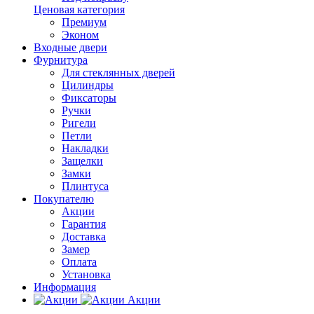
Ценовая категория
Премиум
Эконом
Входные двери
Фурнитура
Для стеклянных дверей
Цилиндры
Фиксаторы
Ручки
Ригели
Петли
Накладки
Защелки
Замки
Плинтуса
Покупателю
Акции
Гарантия
Доставка
Замер
Оплата
Установка
Информация
Акции