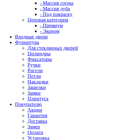
- Массив сосны
- Массив дуба
- Под покраску
Ценовая категория
- Премиум
- Эконом
Входные двери
Фурнитура
Для стеклянных дверей
Цилиндры
Фиксаторы
Ручки
Ригели
Петли
Накладки
Защелки
Замки
Плинтуса
Покупателю
Акции
Гарантия
Доставка
Замер
Оплата
Установка