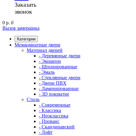
Заказать
звонок
0 р.
0
Вызов замерщика
Категории
Межкомнатные двери
Материал дверей
- Деревянные двери
- Экошпон
- Шпонированные
- Эмаль
- Стеклянные двери
- Двери ПВХ
- Ламинированные
- 3D покрытие
Стиль
- Современные
- Классика
- Неоклассика
- Прованс
- Скандинавский
- Лофт