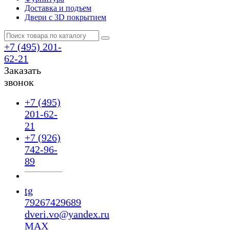
Доставка и подъем
Двери с 3D покрытием
+7 (495) 201-
62-21
Заказать
звонок
+7 (495)
201-62-
21
+7 (926)
742-96-
89
tg
79267429689
dveri.vo@yandex.ru
MAX