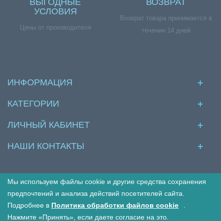
ВЫГОДНЫЕ
ВОЗВРАТ
УСЛОВИЯ
Возврат товара принимается в
Цены от производителя
течении 14 дней
ИНФОРМАЦИЯ
КАТЕГОРИИ
ЛИЧНЫЙ КАБИНЕТ
НАШИ КОНТАКТЫ
Мы используем файлы cookie и другие средства сохранения
© Межкомнатные двери в интернет магазине Двериво
предпочтений и анализа действий посетителей сайта.
Подробнее в
Политика обработки файлов cookie
.
Принимаем к оплате:
Нажмите «Принять», если даете согласие на это.