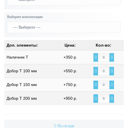
Выберите комплектацию
Доп. элементы:
Цена:
Кол-во:
Наличник Т
+350 р.
Добор Т 100 мм
+550 р.
Добор Т 150 мм
+750 р.
Добор Т 200 мм
+950 р.
На складе