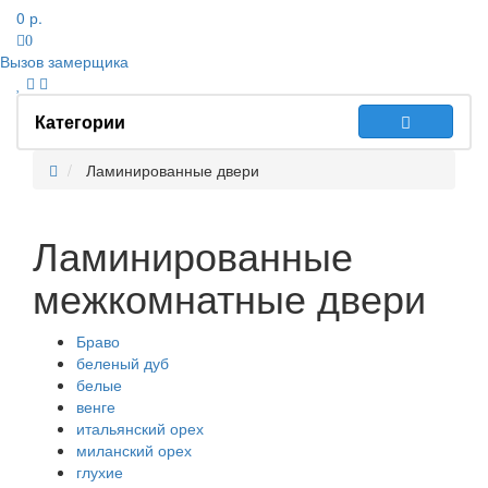
0 р.
0
Вызов замерщика
Категории
Ламинированные двери
Ламинированные
межкомнатные двери
Браво
беленый дуб
белые
венге
итальянский орех
миланский орех
глухие