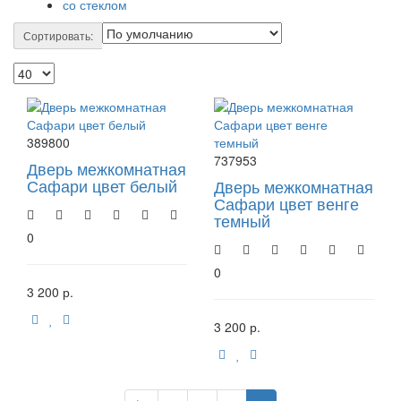
со стеклом
Сортировать:
389800
737953
Дверь межкомнатная
Сафари цвет белый
Дверь межкомнатная
Сафари цвет венге
темный
0
0
3 200 р.
3 200 р.