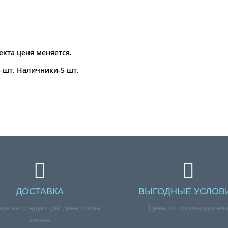
екта ценя меняется.
 шт. Наличники-5 шт.
ДОСТАВКА
ВЫГОДНЫЕ УСЛОВ
вка на следующий день после
Цены от производител
заказа