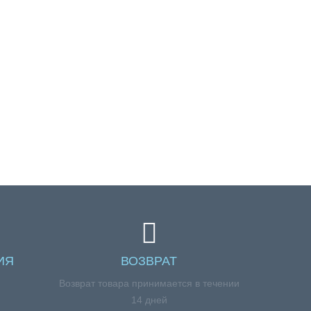
ИЯ
ВОЗВРАТ
я
Возврат товара принимается в течении
14 дней