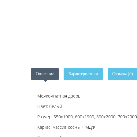
Описание
Характеристики
Отзывы (0)
Межкомнатная дверь
Цвет: белый
Размер: 550x1900, 600x1900, 600x2000, 700x2000
Каркас: массив сосны + МДФ