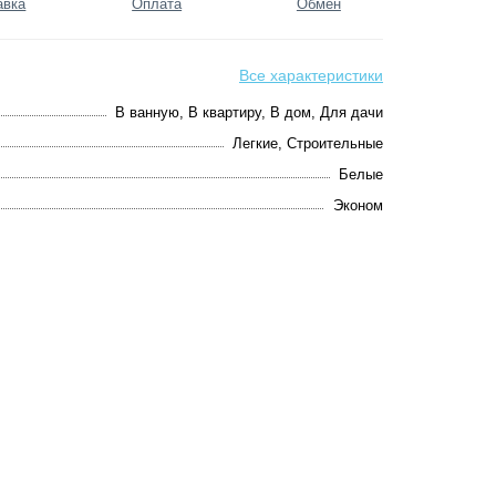
авка
Оплата
Обмен
Все характеристики
В ванную, В квартиру, В дом, Для дачи
Легкие, Строительные
Белые
Эконом