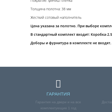
Покрытие: финиш пленка
Толщина полотна: 38 мм
Жесткий сотовый наполнитель
Цена указана за полотно. При выборе компл
В стандартный комплект входит: Коробка-2.5
Доборы и фурнитура в комплекте не входят.
ГАРАНТИЯ
Гарантия на двери и на все
Доста
комплектующие 1 год