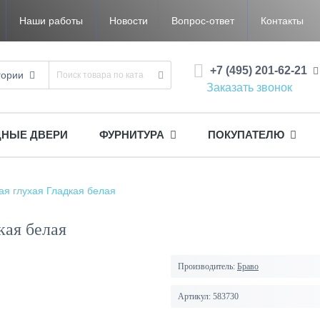
Наши работы
Новости
Вопрос-ответ
Контакты
+7 (495) 201-62-21
гории
Заказать звонок
ДНЫЕ ДВЕРИ
ФУРНИТУРА
ПОКУПАТЕЛЮ
я глухая Гладкая белая
кая белая
Производитель:
Браво
Артикул:
583730