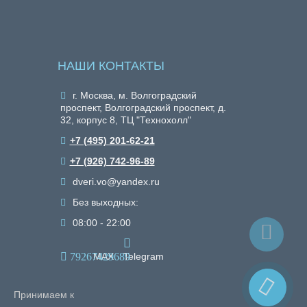
НАШИ КОНТАКТЫ
г. Москва, м. Волгоградский
проспект, Волгоградский проспект, д.
32, корпус 8, ТЦ "Технохолл"
+7 (495) 201-62-21
+7 (926) 742-96-89
dveri.vo@yandex.ru
Без выходных:
08:00 - 22:00
79267429689
MAX
Telegram
Принимаем к