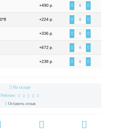
+490 р.
0*8
+224 р.
+336 р.
+672 р.
+238 р.
На складе
Рейтинг:
Оставить отзыв