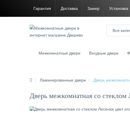
Гарантия
Доставка
Замер
Установка
Все кате
Межкомнатные двери
Входные двери
Ф
Ламинированные двери
Дверь межкомнатна
Дверь межкомнатная со стеклом 