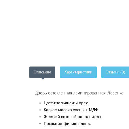
Описание
Характеристики
Отзывы (0)
Дверь остекленная ламинированная: Лесенка
Цвет-итальянский орех
Каркас-массив сосны + МДФ
Жесткий сотовый наполнитель
Покрытие-финиш пленка