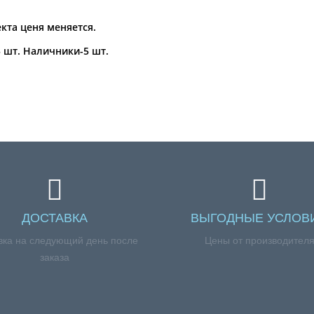
кта ценя меняется.
 шт. Наличники-5 шт.
ДОСТАВКА
ВЫГОДНЫЕ УСЛОВ
вка на следующий день после
Цены от производител
заказа