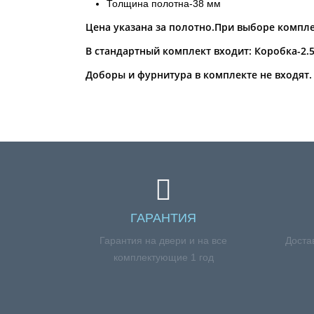
Толщина полотна-38 мм
Цена указана за полотно.При выборе компле
В стандартный комплект входит: Коробка-2.5
Доборы и фурнитура в комплекте не входят.
ГАРАНТИЯ
Гарантия на двери и на все
Доста
комплектующие 1 год