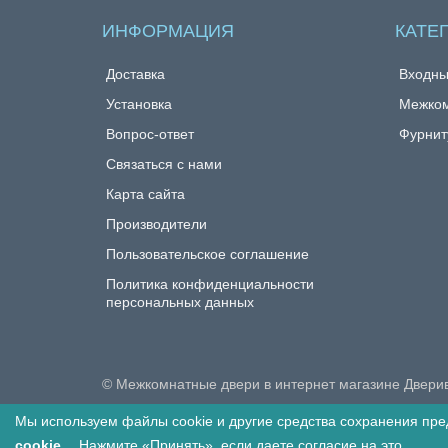
ИНФОРМАЦИЯ
КАТЕ
Доставка
Входны
Установка
Межком
Вопрос-ответ
Фурнит
Связаться с нами
Карта сайта
Производители
Пользовательское соглашение
Политика конфиденциальности
персональных данных
© Межкомнатные двери в интернет магазине Двери
Мы используем файлы cookie и другие средства сохранения пре
Вы смотрели
1
cookie
. Нажмите «Принять», если даете согласие на это.