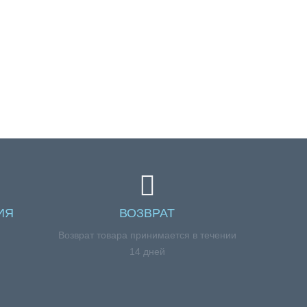
ИЯ
ВОЗВРАТ
я
Возврат товара принимается в течении
14 дней