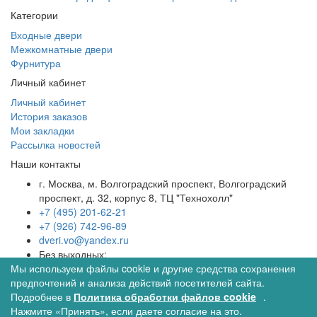
Категории
Входные двери
Межкомнатные двери
Фурнитура
Личный кабинет
Личный кабинет
История заказов
Мои закладки
Рассылка новостей
Наши контакты
г. Москва, м. Волгоградский проспект, Волгоградский
проспект, д. 32, корпус 8, ТЦ "Технохолл"
+7 (495) 201-62-21
+7 (926) 742-96-89
dveri.vo@yandex.ru
Без выходных:
Мы используем файлы cookie и другие средства сохранения
08:00 - 22:00
предпочтений и анализа действий посетителей сайта.
79267429689
MAX
Telegram
Подробнее в
Политика обработки файлов cookie
.
© Межкомнатные двери в интернет магазине Двериво
Нажмите «Принять», если даете согласие на это.