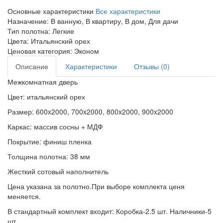
Основные характеристики
Все характеристики
Назначение:
В ванную, В квартиру, В дом, Для дачи
Тип полотна:
Легкие
Цвета:
Итальянский орех
Ценовая категория:
Эконом
Описание
Характеристики
Отзывы (0)
Межкомнатная дверь
Цвет: итальянский орех
Размер: 600x2000, 700x2000, 800x2000, 900x2000
Каркас: массив сосны + МДФ
Покрытие: финиш пленка
Толщина полотна: 38 мм
Жесткий сотовый наполнитель
Цена указана за полотно.При выборе комплекта ценя
меняется.
В стандартный комплект входит: Коробка-2.5 шт. Наличники-5
шт.