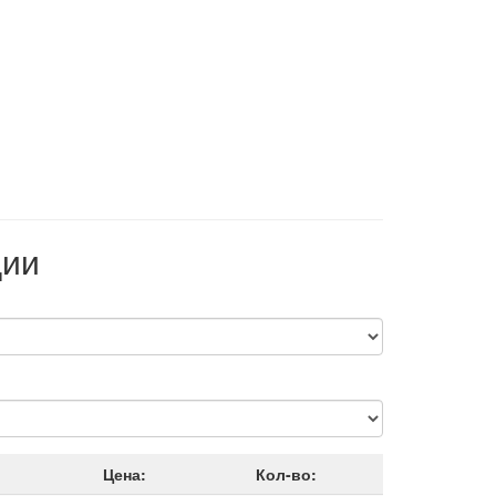
ции
Цена:
Кол-во: