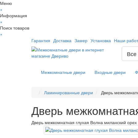
Меню
×
Информация
×
Поиск товаров
×
Гарантия
Доставка
Замер
Установка
Наши рабо
Все
Межкомнатные двери
Входные двери
Ф
Ламинированные двери
Дверь межкомнатн
Дверь межкомнатная
Дверь межкомнатная глухая Волна миланский орех