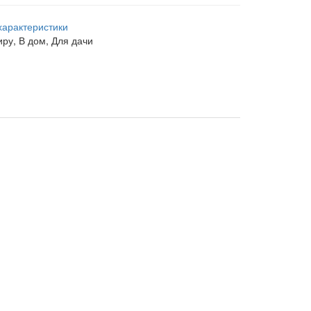
характеристики
иру, В дом, Для дачи