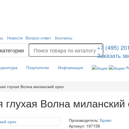
ты
Новости
Вопрос-ответ
Контакты
+7 (495) 20
 категории
Заказать зв
урнитура
Покупателю
Информация
А
ая глухая Волна миланский орех
 глухая Волна миланский 
Производитель:
Браво
Артикул:
197158