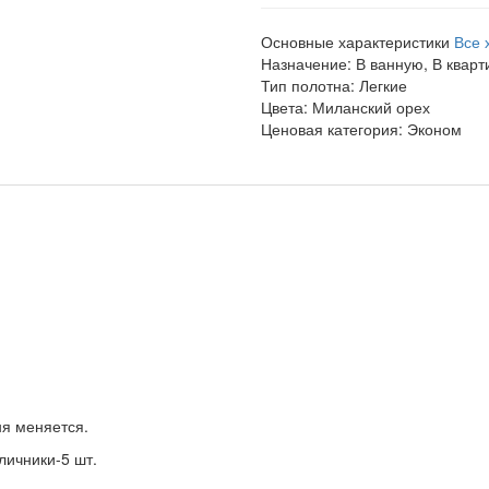
Основные характеристики
Все 
Назначение:
В ванную, В кварт
Тип полотна:
Легкие
Цвета:
Миланский орех
Ценовая категория:
Эконом
ня меняется.
личники-5 шт.