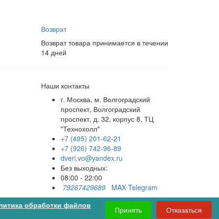
Возврат
Возврат товара принимается в течении
14 дней
Наши контакты
г. Москва, м. Волгоградский
проспект, Волгоградский
проспект, д. 32, корпус 8, ТЦ
"Технохолл"
+7 (495) 201-62-21
+7 (926) 742-96-89
dveri.vo@yandex.ru
Без выходных:
08:00 - 22:00
79267429689
MAX
Telegram
Принимаем к оплате:
литика обработки файлов
Принять
Отказаться
Корзина
0