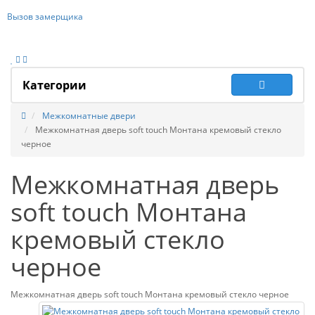
Вызов замерщика
Категории
Межкомнатные двери
Межкомнатная дверь soft touch Монтана кремовый стекло
черное
Межкомнатная дверь
soft touch Монтана
кремовый стекло
черное
Межкомнатная дверь soft touch Монтана кремовый стекло черное