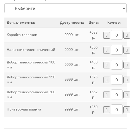
Доп. элементы:
Доступность:
Цена:
Кол-во:
+688
Коробка телескоп
9999 шт.
р.
+366
Наличник телескопический
9999 шт.
р.
Добор телескопический 100
+480
9999 шт.
мм
р.
Добор телескопический 150
+575
9999 шт.
мм
р.
Добор телескопический 200
+662
9999 шт.
мм
р.
+350
Притворная планка
9999 шт.
р.