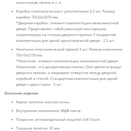
наличников, петель и т. п.
Коробка телескопическая с уплотнителем 2,5 шт. Размер
коробки: 70x33x2070 мм.
*Дверная коробка - элемент комплектации межкомнатной
двери. Представляет собой рамочную конструкцию,
закрепляемую на стенках дверного проема. Стандартная
комплектация для одной одностворчатой двери - 2,5 шт.
Наличник телескопический прямой 5 шт. Размер наличника:
70x10x2150 мм.
*Наличник - элемент комплектации межкомнатной двери.
Наличники - это декоративные планки. Они крепятся вокруг
дверного проема, и закрывают отверстие между дверной
коробкой и стеной. Стандартная комплектация для одной
двери с двух сторон - 5 шт.
Описание изделия:
Каркас полотна: массив сосны.
Внутреннее заполнение: МДФ плита.
Покрытие: антивандальный экошпон Soft Touch.
Толщина полотна: 37 мм.