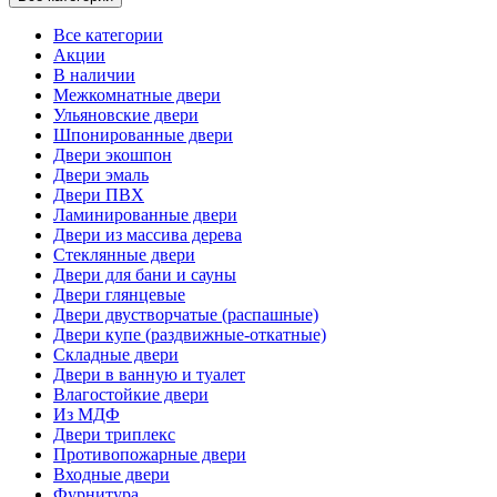
Все категории
Акции
В наличии
Межкомнатные двери
Ульяновские двери
Шпонированные двери
Двери экошпон
Двери эмаль
Двери ПВХ
Ламинированные двери
Двери из массива дерева
Стеклянные двери
Двери для бани и сауны
Двери глянцевые
Двери двустворчатые (распашные)
Двери купе (раздвижные-откатные)
Складные двери
Двери в ванную и туалет
Влагостойкие двери
Из МДФ
Двери триплекс
Противопожарные двери
Входные двери
Фурнитура