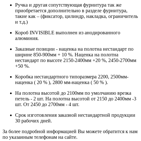
Ручка и другая сопутствующая фурнитура так же
приобретается дополнительно в разделе фурнитура,
такие как – (фиксатор, цилиндр, накладка, ограничитель
и т.д.)
Короб INVISIBLE выполнен из анодированного
алюминия.
Заказные позиции - наценка на полотна нестандарт по
ширине 850-900мм + 10 %. Наценка на полотна
нестандарт по высоте 2150-2400мм +20 %, 2450-2700мм
+50 %.
Коробка нестандартного типоразмера 2200, 2500мм-
наценка ( 20 % ), 2800 мм-наценка ( 50 % ).
На полотна высотой до 2100мм по умолчанию врезка
петель - 2 шт. На полотна высотой от 2150 до 2400мм -3
шт. От 2450 до 2700мм - 4 шт.
Срок изготовления заказной нестандартной продукции
30 рабочих дней.
За более подробной информацией Вы можете обратится к нам
по указанным телефонам на сайте.