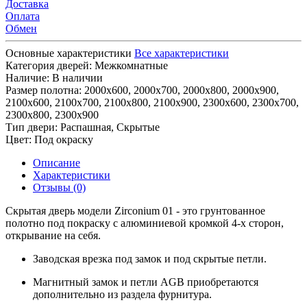
Доставка
Оплата
Обмен
Основные характеристики
Все характеристики
Категория дверей:
Межкомнатные
Наличие:
В наличии
Размер полотна:
2000х600, 2000х700, 2000х800, 2000х900,
2100х600, 2100х700, 2100х800, 2100х900, 2300х600, 2300х700,
2300х800, 2300х900
Тип двери:
Распашная, Скрытые
Цвет:
Под окраску
Описание
Характеристики
Отзывы (0)
Скрытая дверь модели Zirconium 01 - это грунтованное
полотно под покраску с алюминиевой кромкой 4-х сторон,
открывание на себя.
Заводская врезка под замок и под скрытые петли.
Магнитный замок и петли AGB приобретаются
дополнительно из раздела фурнитура.