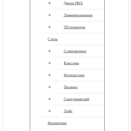
Двери ПВХ
Ламинированные
3D покрытие
Стиль
Современные
Классика
Неоклассика
Прованс
Скандинавский
Лофт
Назначение