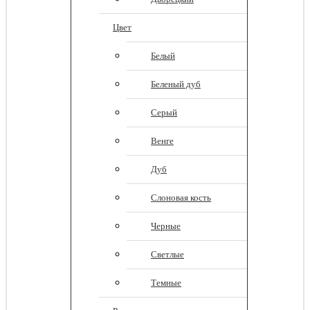
Цвет
Белый
Беленый дуб
Серый
Венге
Дуб
Слоновая кость
Черные
Светлые
Темные