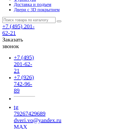
Доставка и подъем
Двери с 3D покрытием
+7 (495) 201-
62-21
Заказать
звонок
+7 (495)
201-62-
21
+7 (926)
742-96-
89
tg
79267429689
dveri.vo@yandex.ru
MAX