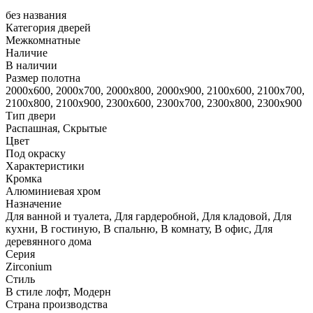
без названия
Категория дверей
Межкомнатные
Наличие
В наличии
Размер полотна
2000х600, 2000х700, 2000х800, 2000х900, 2100х600, 2100х700,
2100х800, 2100х900, 2300х600, 2300х700, 2300х800, 2300х900
Тип двери
Распашная, Скрытые
Цвет
Под окраску
Характеристики
Кромка
Алюминиевая хром
Назначение
Для ванной и туалета, Для гардеробной, Для кладовой, Для
кухни, В гостиную, В спальню, В комнату, В офис, Для
деревянного дома
Серия
Zirconium
Стиль
В стиле лофт, Модерн
Страна производства