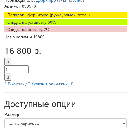
Производитель:
Двери про (Ульяновские)
Артикул:
899576
Подарок - фурнитура (ручка, замок, петли) !
Скидка на установку 50%
Скидка на покупку 7%
Нет в наличии
16800
16 800 р.
В корзину
Купить в один клик
Доступные опции
Размер