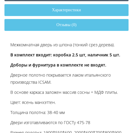
Характеристики
Отзывы (0)
Межкомнатная дверь из шпона (тонкий срез дерева).
В комплект входит: коробка 2.5 шт, наличник 5 шт.
Доборы и фурнитура в комплекте не входят.
Дверное полотно покрывается лаком итальянского
производства ICSAM.
В основе каркаса заложен массив сосны + МДФ плиты.
Цвет: ясень манхэттен.
Толщина полотна: 38-40 мм
Двери изготавливаются по ГОСТу 475-78
Размер полотна: 1900*550*600, 2000*600*700*800*900