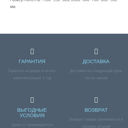
мм.
ГАРАНТИЯ
ДОСТАВКА
Гарантия на двери и на все
Доставка на следующий день
комплектующие 1 год
после заказа
ВЫГОДНЫЕ
ВОЗВРАТ
УСЛОВИЯ
Возврат товара принимается в
Цены от производителя
течении 14 дней