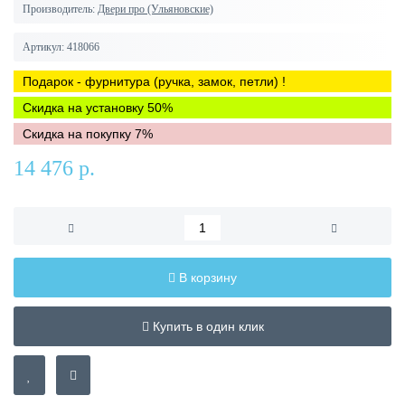
Производитель:
Двери про (Ульяновские)
Артикул:
418066
Подарок - фурнитура (ручка, замок, петли) !
Скидка на установку 50%
Скидка на покупку 7%
14 476 р.
В корзину
Купить в один клик