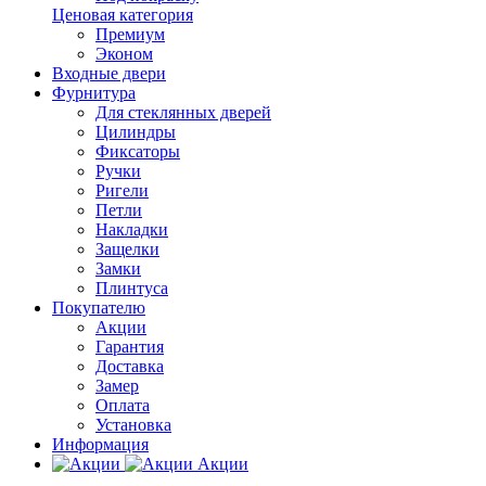
Ценовая категория
Премиум
Эконом
Входные двери
Фурнитура
Для стеклянных дверей
Цилиндры
Фиксаторы
Ручки
Ригели
Петли
Накладки
Защелки
Замки
Плинтуса
Покупателю
Акции
Гарантия
Доставка
Замер
Оплата
Установка
Информация
Акции