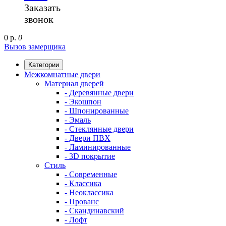
Заказать
звонок
0 р.
0
Вызов замерщика
Категории
Межкомнатные двери
Материал дверей
- Деревянные двери
- Экошпон
- Шпонированные
- Эмаль
- Стеклянные двери
- Двери ПВХ
- Ламинированные
- 3D покрытие
Стиль
- Современные
- Классика
- Неоклассика
- Прованс
- Скандинавский
- Лофт