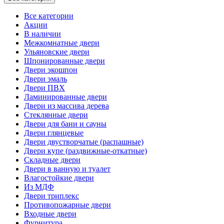
Все категории
Акции
В наличии
Межкомнатные двери
Ульяновские двери
Шпонированные двери
Двери экошпон
Двери эмаль
Двери ПВХ
Ламинированные двери
Двери из массива дерева
Стеклянные двери
Двери для бани и сауны
Двери глянцевые
Двери двустворчатые (распашные)
Двери купе (раздвижные-откатные)
Складные двери
Двери в ванную и туалет
Влагостойкие двери
Из МДФ
Двери триплекс
Противопожарные двери
Входные двери
Фурнитура