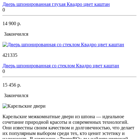
Дверь шпонированная глухая Квадро цвет каштан
0
14 900 р.
Закончился
421335
Дверь шпонированная со стеклом Квадро цвет каштан
0
15 456 р.
Закончился
Карельские межкомнатные двери из шпона — идеальное
сочетание природной красоты и современных технологий.
Они известны своим качеством и долговечностью, что делает
их популярным выбором среди тех, кто ценит эстетику и
надежность. В компании «ДвериВО» вы найдете широкий