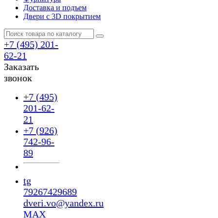
Доставка и подъем
Двери с 3D покрытием
+7 (495) 201-
62-21
Заказать
звонок
+7 (495)
201-62-
21
+7 (926)
742-96-
89
tg
79267429689
dveri.vo@yandex.ru
MAX