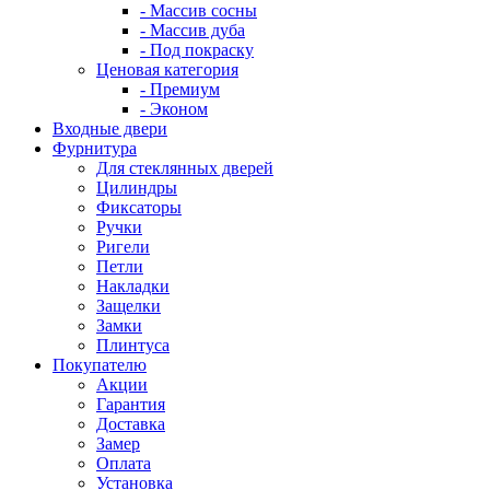
- Массив сосны
- Массив дуба
- Под покраску
Ценовая категория
- Премиум
- Эконом
Входные двери
Фурнитура
Для стеклянных дверей
Цилиндры
Фиксаторы
Ручки
Ригели
Петли
Накладки
Защелки
Замки
Плинтуса
Покупателю
Акции
Гарантия
Доставка
Замер
Оплата
Установка