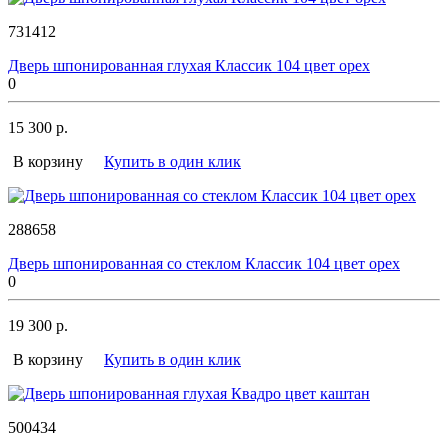
731412
Дверь шпонированная глухая Классик 104 цвет орех
0
15 300 р.
В корзину
Купить в один клик
288658
Дверь шпонированная со стеклом Классик 104 цвет орех
0
19 300 р.
В корзину
Купить в один клик
500434