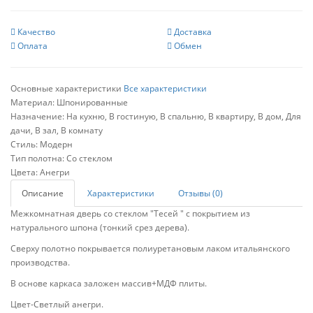
Качество
Доставка
Оплата
Обмен
Основные характеристики
Все характеристики
Материал:
Шпонированные
Назначение:
На кухню, В гостиную, В спальню, В квартиру, В дом, Для
дачи, В зал, В комнату
Стиль:
Модерн
Тип полотна:
Со стеклом
Цвета:
Анегри
Описание
Характеристики
Отзывы (0)
Межкомнатная дверь со стеклом "Тесей " с покрытием из
натурального шпона (тонкий срез дерева).
Сверху полотно покрывается полиуретановым лаком итальянского
производства.
В основе каркаса заложен массив+МДФ плиты.
Цвет-Светлый анегри.