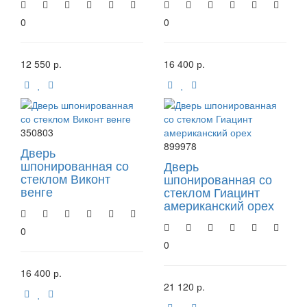
0
0
12 550 р.
16 400 р.
350803
899978
Дверь
шпонированная со
Дверь
стеклом Виконт
шпонированная со
венге
стеклом Гиацинт
американский орех
0
0
16 400 р.
21 120 р.