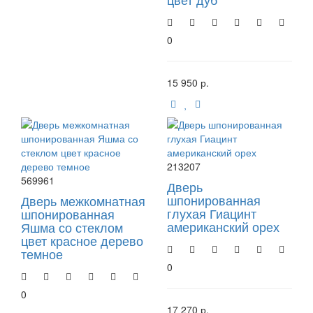
0
15 950 р.
213207
569961
Дверь
шпонированная
Дверь межкомнатная
глухая Гиацинт
шпонированная
американский орех
Яшма со стеклом
цвет красное дерево
темное
0
0
17 270 р.