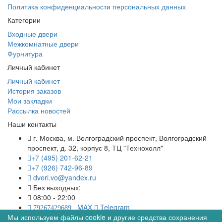
Политика конфиденциальности персональных данных
Категории
Входные двери
Межкомнатные двери
Фурнитура
Личный кабинет
Личный кабинет
История заказов
Мои закладки
Рассылка новостей
Наши контакты
г. Москва, м. Волгоградский проспект, Волгоградский
проспект, д. 32, корпус 8, ТЦ "Технохолл"
+7 (495) 201-62-21
+7 (926) 742-96-89
dveri.vo@yandex.ru
Без выходных:
08:00 - 22:00
MAX
Telegram
79267429689
Мы используем файлы cookie и другие средства сохранения