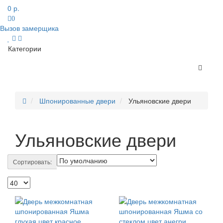
0 р.
0
Вызов замерщика
Категории
Шпонированные двери
Ульяновские двери
Ульяновские двери
Сортировать: