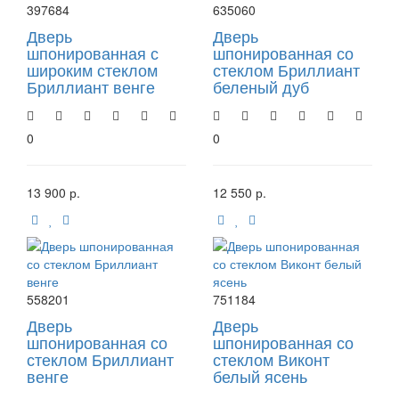
397684
635060
Дверь
Дверь
шпонированная с
шпонированная со
широким стеклом
стеклом Бриллиант
Бриллиант венге
беленый дуб
0
0
13 900 р.
12 550 р.
558201
751184
Дверь
Дверь
шпонированная со
шпонированная со
стеклом Бриллиант
стеклом Виконт
венге
белый ясень