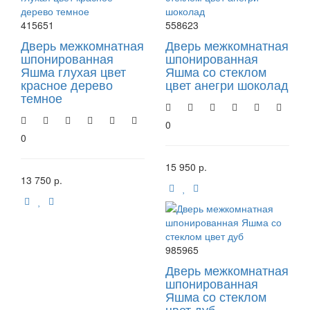
415651
558623
Дверь межкомнатная
Дверь межкомнатная
шпонированная
шпонированная
Яшма глухая цвет
Яшма со стеклом
красное дерево
цвет анегри шоколад
темное
0
0
15 950 р.
13 750 р.
985965
Дверь межкомнатная
шпонированная
Яшма со стеклом
цвет дуб