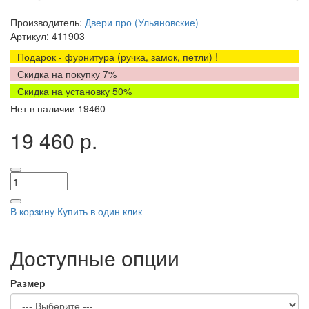
Производитель:
Двери про (Ульяновские)
Артикул:
411903
Подарок - фурнитура (ручка, замок, петли) !
Скидка на покупку 7%
Скидка на установку 50%
Нет в наличии
19460
19 460 р.
В корзину
Купить в один клик
Доступные опции
Размер