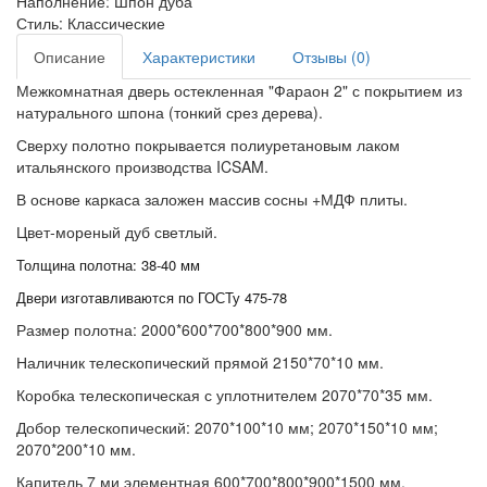
Наполнение:
Шпон дуба
Стиль:
Классические
Описание
Характеристики
Отзывы (0)
Межкомнатная дверь остекленная "Фараон 2" с покрытием из
натурального шпона (тонкий срез дерева).
Сверху полотно покрывается полиуретановым лаком
итальянского производства ICSAM.
В основе каркаса заложен массив сосны +МДФ плиты.
Цвет-мореный дуб светлый.
Толщина полотна: 38-40 мм
Двери изготавливаются по ГОСТу 475-78
Размер полотна: 2000*600*700*800*900 мм.
Наличник телескопический прямой 2150*70*10 мм.
Коробка телескопическая с уплотнителем 2070*70*35 мм.
Добор телескопический: 2070*100*10 мм; 2070*150*10 мм;
2070*200*10 мм.
Капитель 7 ми элементная 600*700*800*900*1500 мм.