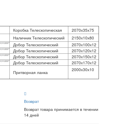
Коробка Телескопическая
2070х35х75
Наличник Телескопический
2150х10х80
Добор Телескопический
2070х100х12
Добор Телескопический
2070х120х12
Добор Телескопический
2070х150х12
Добор Телескопический
2070х170х12
2000х30х10
Притворная ланка
Возврат
Возврат товара принимается в течении
14 дней