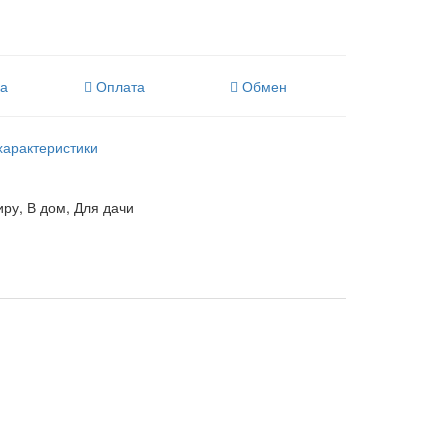
ка
Оплата
Обмен
характеристики
иру, В дом, Для дачи