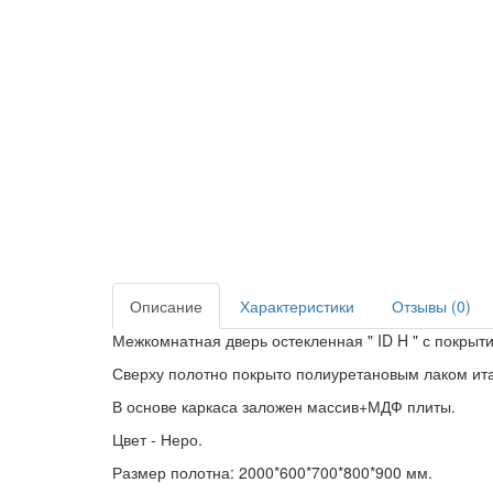
Описание
Характеристики
Отзывы (0)
Межкомнатная дверь остекленная " ID H " с покрыти
Сверху полотно покрыто полиуретановым лаком ита
В основе каркаса заложен массив+МДФ плиты.
Цвет - Неро.
Размер полотна: 2000*600*700*800*900 мм.