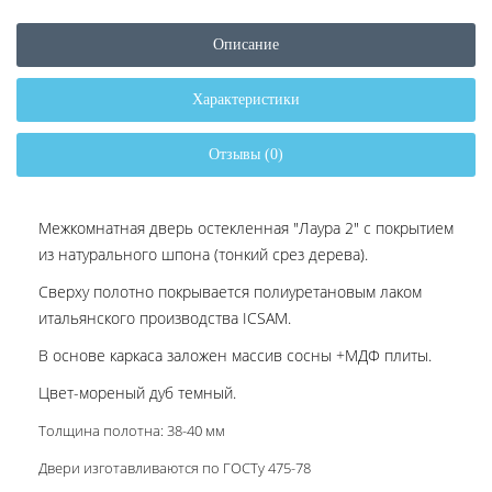
Описание
Характеристики
Отзывы (0)
Межкомнатная дверь остекленная "Лаура 2" с покрытием
из натурального шпона (тонкий срез дерева).
Сверху полотно покрывается полиуретановым лаком
итальянского производства ICSAM.
В основе каркаса заложен массив сосны +МДФ плиты.
Цвет-мореный дуб темный.
Толщина полотна: 38-40 мм
Двери изготавливаются по ГОСТу 475-78