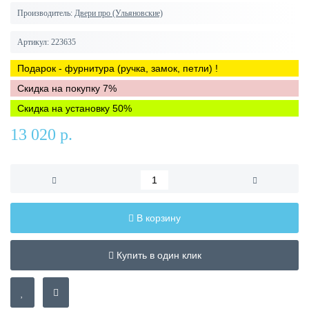
Производитель:
Двери про (Ульяновские)
Артикул:
223635
Подарок - фурнитура (ручка, замок, петли) !
Скидка на покупку 7%
Скидка на установку 50%
13 020 р.
В корзину
Купить в один клик