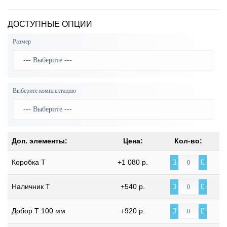
ДОСТУПНЫЕ ОПЦИИ
Размер
Выберите комплектацию
Доп. элементы:
Цена:
Кол-во:
Коробка Т
+1 080 р.
Наличник Т
+540 р.
Добор Т 100 мм
+920 р.