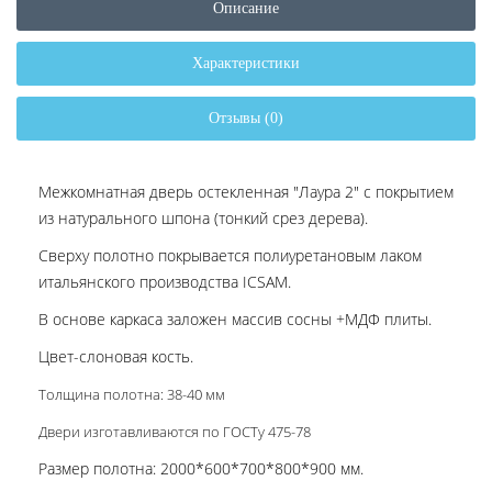
Описание
Характеристики
Отзывы (0)
Межкомнатная дверь остекленная "Лаура 2" с покрытием
из натурального шпона (тонкий срез дерева).
Сверху полотно покрывается полиуретановым лаком
итальянского производства ICSAM.
В основе каркаса заложен массив сосны +МДФ плиты.
Цвет-слоновая кость.
Толщина полотна: 38-40 мм
Двери изготавливаются по ГОСТу 475-78
Размер полотна: 2000*600*700*800*900 мм.