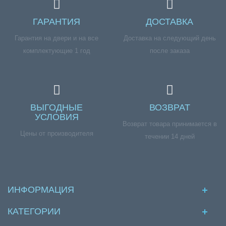
ГАРАНТИЯ
ДОСТАВКА
Гарантия на двери и на все
Доставка на следующий день
комплектующие 1 год
после заказа
ВЫГОДНЫЕ
ВОЗВРАТ
УСЛОВИЯ
Возврат товара принимается в
Цены от производителя
течении 14 дней
ИНФОРМАЦИЯ
КАТЕГОРИИ