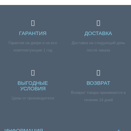
ГАРАНТИЯ
ДОСТАВКА
Гарантия на двери и на все
Доставка на следующий день
комплектующие 1 год
после заказа
ВЫГОДНЫЕ
ВОЗВРАТ
УСЛОВИЯ
Возврат товара принимается в
Цены от производителя
течении 14 дней
ИНФОРМАЦИЯ