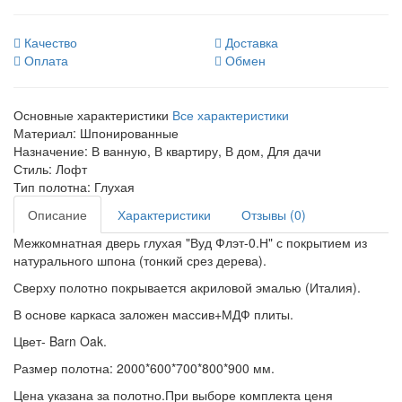
Качество
Доставка
Оплата
Обмен
Основные характеристики
Все характеристики
Материал:
Шпонированные
Назначение:
В ванную, В квартиру, В дом, Для дачи
Стиль:
Лофт
Тип полотна:
Глухая
Описание
Характеристики
Отзывы (0)
Межкомнатная дверь глухая "Вуд Флэт-0.Н" с покрытием из
натурального шпона (тонкий срез дерева).
Сверху полотно покрывается акриловой эмалью (Италия).
В основе каркаса заложен массив+МДФ плиты.
Цвет- Barn Oak.
Размер полотна: 2000*600*700*800*900 мм.
Цена указана за полотно.При выборе комплекта ценя