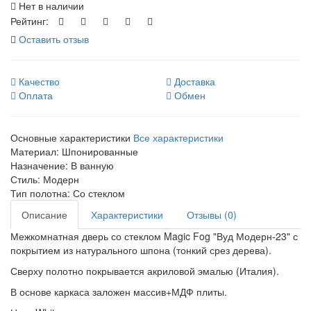
Нет в наличии
Рейтинг:
Оставить отзыв
Качество
Доставка
Оплата
Обмен
Основные характеристики
Все характеристики
Материал:
Шпонированные
Назначение:
В ванную
Стиль:
Модерн
Тип полотна:
Со стеклом
Описание
Характеристики
Отзывы (0)
Межкомнатная дверь со стеклом Magic Fog "Вуд Модерн-23" с
покрытием из натурального шпона (тонкий срез дерева).
Сверху полотно покрывается акриловой эмалью (Италия).
В основе каркаса заложен массив+МДФ плиты.