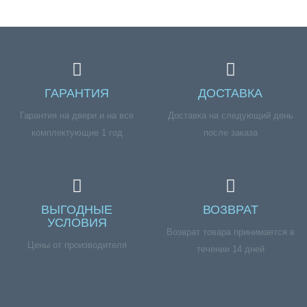
ГАРАНТИЯ
ДОСТАВКА
Гарантия на двери и на все
Доставка на следующий день
комплектующие 1 год
после заказа
ВЫГОДНЫЕ
ВОЗВРАТ
УСЛОВИЯ
Возврат товара принимается в
Цены от производителя
течении 14 дней