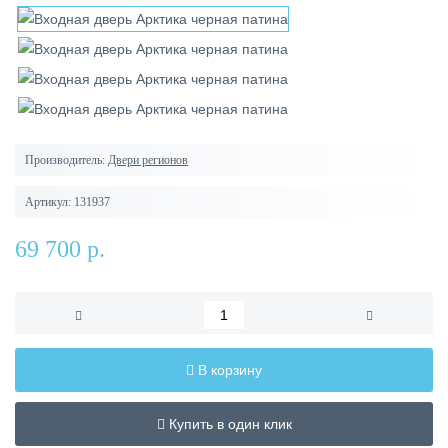
Производитель:
Двери регионов
Артикул:
131937
69 700 р.
В корзину
Купить в один клик