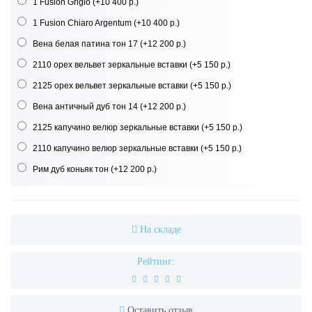
1 Fusion Grigio
(+10 400 р.)
1 Fusion Chiaro Argentum
(+10 400 р.)
Вена белая патина тон 17
(+12 200 р.)
2110 орех вельвет зеркальные вставки
(+5 150 р.)
2125 орех вельвет зеркальные вставки
(+5 150 р.)
Вена античный дуб тон 14
(+12 200 р.)
2125 капучино велюр зеркальные вставки
(+5 150 р.)
2110 капучино велюр зеркальные вставки
(+5 150 р.)
Рим дуб коньяк тон
(+12 200 р.)
На складе
Рейтинг:
Оставить отзыв