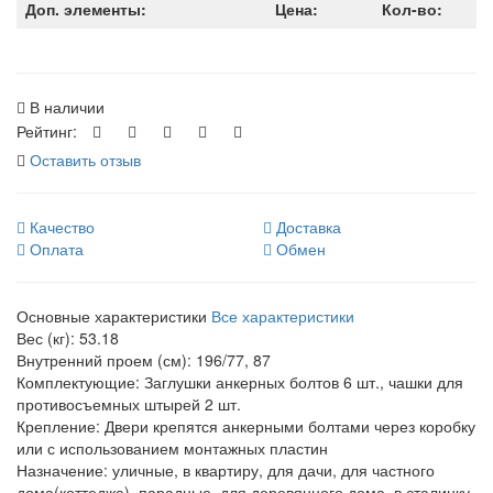
Доп. элементы:
Цена:
Кол-во:
В наличии
Рейтинг:
Оставить отзыв
Качество
Доставка
Оплата
Обмен
Основные характеристики
Все характеристики
Вес (кг):
53.18
Внутренний проем (см):
196/77, 87
Комплектующие:
Заглушки анкерных болтов 6 шт., чашки для
противосъемных штырей 2 шт.
Крепление:
Двери крепятся анкерными болтами через коробку
или с использованием монтажных пластин
Назначение:
уличные, в квартиру, для дачи, для частного
дома(коттеджа), парадные, для деревянного дома, в сталинку