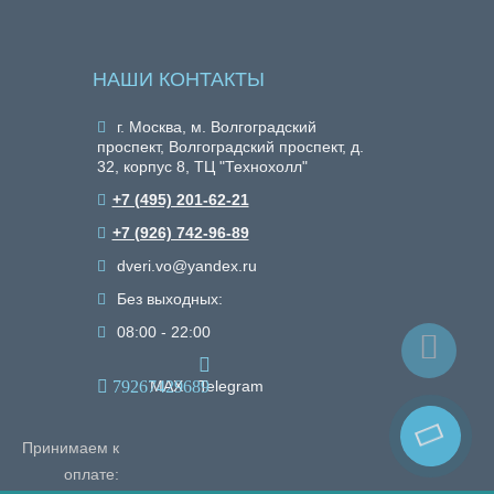
НАШИ КОНТАКТЫ
г. Москва, м. Волгоградский
проспект, Волгоградский проспект, д.
32, корпус 8, ТЦ "Технохолл"
+7 (495) 201-62-21
+7 (926) 742-96-89
dveri.vo@yandex.ru
Без выходных:
08:00 - 22:00
79267429689
MAX
Telegram
Принимаем к
оплате: