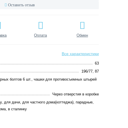
Оставить отзыв
авка
Оплата
Обмен
Все характеристики
63
196/77, 87
рных болтов 6 шт., чашки для противосъемных штырей
Через отверстия в коробке
у, для дачи, для частного дома(коттеджа), парадные,
ома, в сталинку