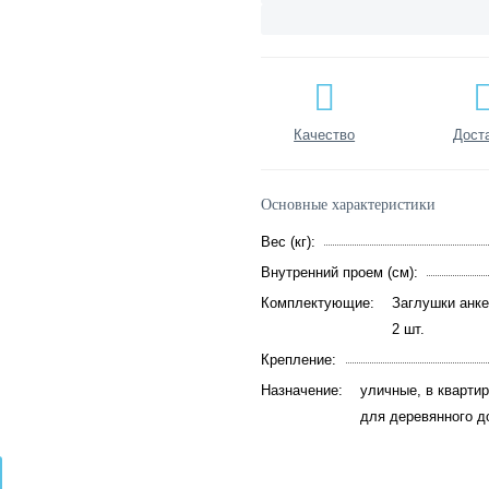
Качество
Дост
Основные характеристики
Вес (кг):
Внутренний проем (см):
Комплектующие:
Заглушки анке
2 шт.
Крепление:
Назначение:
уличные, в квартир
для деревянного д