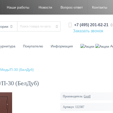
Наши работы
Новости
Вопрос-ответ
Контакты
+7 (495) 201-62-21
гории
Заказать звонок
урнитура
Покупателю
Информация
А
 Медь/П-30 (БелДуб)
/П-30 (БелДуб)
Производитель:
Groff
Артикул:
122387