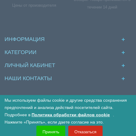
Цены от производителя
течении 14 дней
ИНФОРМАЦИЯ
КАТЕГОРИИ
ЛИЧНЫЙ КАБИНЕТ
НАШИ КОНТАКТЫ
Мы используем файлы cookie и другие средства сохранения
© Межкомнатные двери в интернет магазине Двериво
предпочтений и анализа действий посетителей сайта.
Подробнее в
Политика обработки файлов cookie
.
Принимаем к оплате:
Нажмите «Принять», если даете согласие на это.
Принять
Отказаться