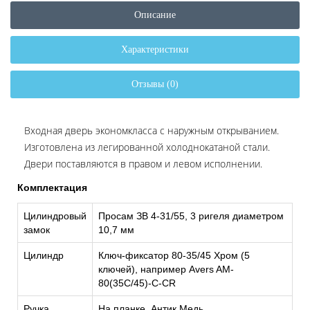
Описание
Характеристики
Отзывы (0)
Входная дверь экономкласса с наружным открыванием.
Изготовлена из легированной холоднокатаной стали.
Двери поставляются в правом и левом исполнении.
Комплектация
Цилиндровый
Просам ЗВ 4-31/55, 3 ригеля диаметром
замок
10,7 мм
Цилиндр
Ключ-фиксатор 80-35/45 Хром (5
ключей), например Avers AM-
80(35C/45)-C-CR
Ручка
На планке, Антик Медь