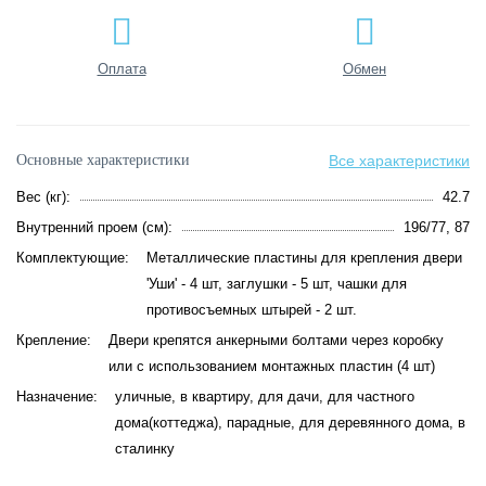
Оплата
Обмен
Основные характеристики
Все характеристики
Вес (кг):
42.7
Внутренний проем (см):
196/77, 87
Комплектующие:
Металлические пластины для крепления двери
'Уши' - 4 шт, заглушки - 5 шт, чашки для
противосъемных штырей - 2 шт.
Крепление:
Двери крепятся анкерными болтами через коробку
или с использованием монтажных пластин (4 шт)
Назначение:
уличные, в квартиру, для дачи, для частного
дома(коттеджа), парадные, для деревянного дома, в
сталинку