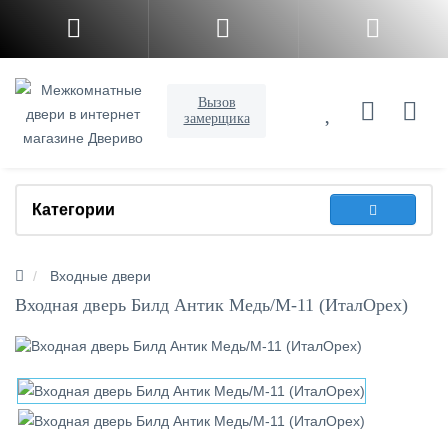
Вызов
замерщика
Категории
Входные двери
Входная дверь Билд Антик Медь/М-11 (ИталОрех)