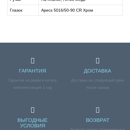
Глазок
Apecs 5016/50-90 CR Хром
ГАРАНТИЯ
ДОСТАВКА
Гарантия на двери и на все
Доставка на следующий день
комплектующие 1 год
после заказа
ВЫГОДНЫЕ
ВОЗВРАТ
УСЛОВИЯ
Возврат товара принимается в