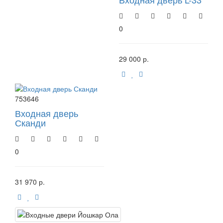
0
29 000 р.
753646
Входная дверь
Сканди
0
31 970 р.