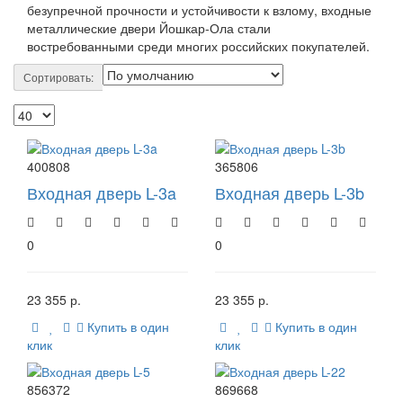
безупречной прочности и устойчивости к взлому, входные
металлические двери Йошкар-Ола стали
востребованными среди многих российских покупателей.
Сортировать:
400808
365806
Входная дверь L-3a
Входная дверь L-3b
0
0
23 355 р.
23 355 р.
Купить в один
Купить в один
клик
клик
856372
869668