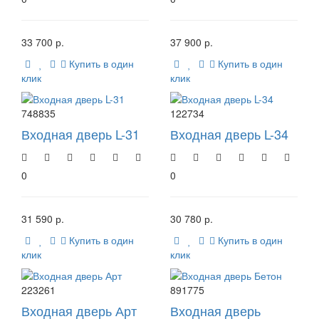
33 700 р.
37 900 р.
Купить в один
Купить в один
клик
клик
748835
122734
Входная дверь L-31
Входная дверь L-34
0
0
31 590 р.
30 780 р.
Купить в один
Купить в один
клик
клик
223261
891775
Входная дверь Арт
Входная дверь