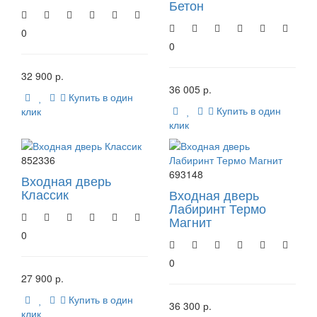
Бетон
0
0
32 900 р.
36 005 р.
Купить в один
Купить в один
клик
клик
852336
693148
Входная дверь
Классик
Входная дверь
Лабиринт Термо
Магнит
0
0
27 900 р.
Купить в один
36 300 р.
клик