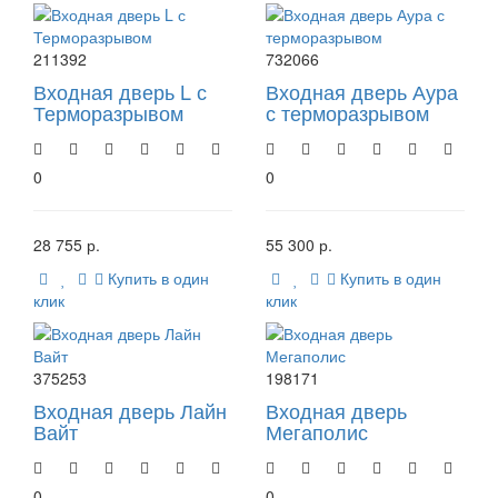
211392
732066
Входная дверь L с
Входная дверь Аура
Терморазрывом
с терморазрывом
0
0
28 755 р.
55 300 р.
Купить в один
Купить в один
клик
клик
375253
198171
Входная дверь Лайн
Входная дверь
Вайт
Мегаполис
0
0