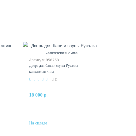
956758
Дверь для бани и сауны Русалка
кавказская липа
0
В корзину
18 000 р.
Купить в один клик