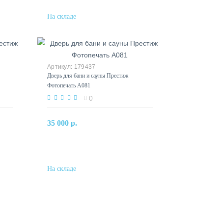
179437
Дверь для бани и сауны Престиж
Фотопечать А081
0
В корзину
35 000 р.
Купить в один клик