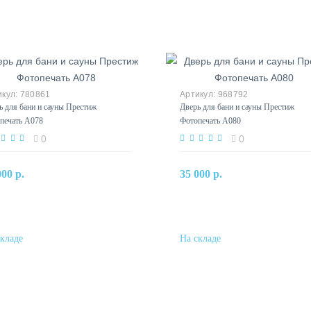
780861
968792
ь для бани и сауны Престиж
Дверь для бани и сауны Престиж
печать А078
Фотопечать А080
0
0
В корзину
В корзину
000 р.
35 000 р.
Купить в один клик
Купить в один клик