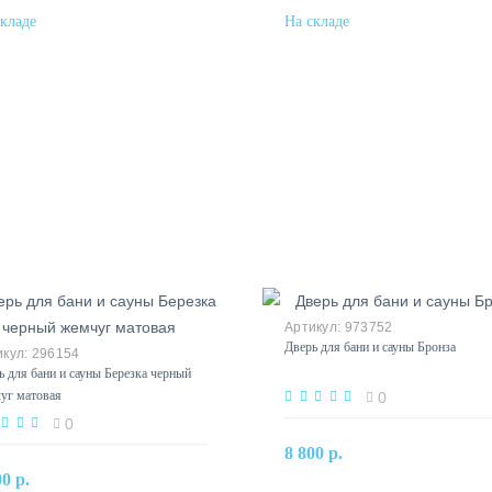
973752
Дверь для бани и сауны Бронза
296154
ь для бани и сауны Березка черный
уг матовая
0
0
В корзину
8 800 р.
В корзину
00 р.