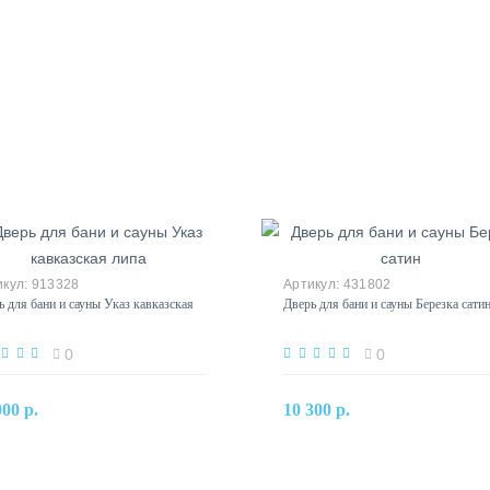
913328
431802
ь для бани и сауны Указ кавказская
Дверь для бани и сауны Березка сати
0
0
В корзину
В корзину
000 р.
10 300 р.
Купить в один клик
Купить в один клик