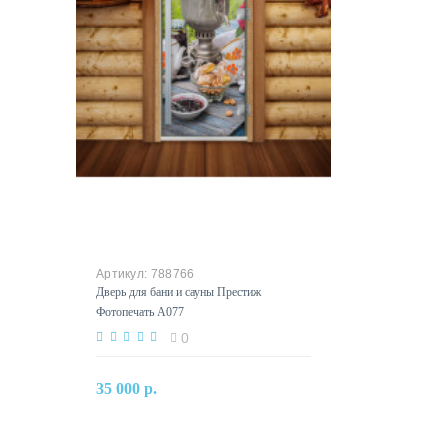
788766
Дверь для бани и сауны Престиж
Фотопечать А077
0
В корзину
35 000 р.
Купить в один клик