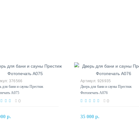
376566
926935
ь для бани и сауны Престиж
Дверь для бани и сауны Престиж
печать А075
Фотопечать А076
0
0
В корзину
В корзину
000 р.
35 000 р.
Купить в один клик
Купить в один клик