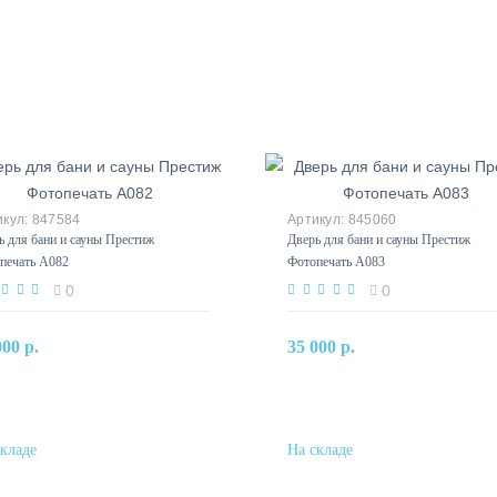
847584
845060
ь для бани и сауны Престиж
Дверь для бани и сауны Престиж
печать А082
Фотопечать А083
0
0
В корзину
В корзину
000 р.
35 000 р.
Купить в один клик
Купить в один клик