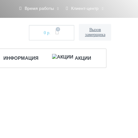
Время работы
Клиент-центр
0
Вызов
0 р.
замерщика
ИНФОРМАЦИЯ
АКЦИИ