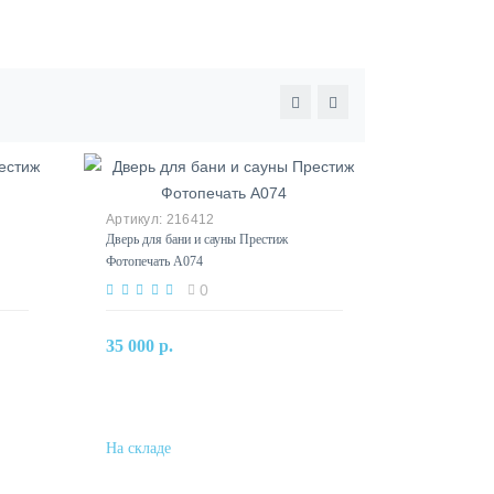
216412
Дверь для бани и сауны Престиж
Фотопечать А074
0
В корзину
35 000 р.
Купить в один клик