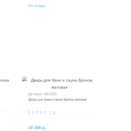
961855
Дверь для бани и сауны Бронза матовая
0
В корзину
10 300 р.