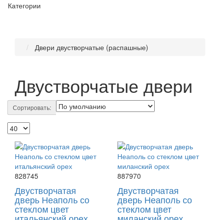
Категории
Двери двустворчатые (распашные)
Двустворчатые двери
Сортировать:
828745
887970
Двустворчатая
Двустворчатая
дверь Неаполь со
дверь Неаполь со
стеклом цвет
стеклом цвет
итальянский орех
миланский орех