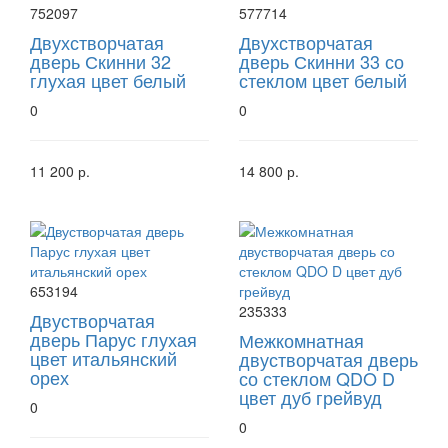
752097
577714
Двухстворчатая
Двухстворчатая
дверь Скинни 32
дверь Скинни 33 со
глухая цвет белый
стеклом цвет белый
0
0
11 200 р.
14 800 р.
653194
235333
Двустворчатая
дверь Парус глухая
Межкомнатная
цвет итальянский
двустворчатая дверь
орех
со стеклом QDO D
цвет дуб грейвуд
0
0