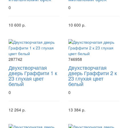
0
0
10 600 р.
10 600 р.
287742
746958
Двухстворчатая
Двухстворчатая
дверь Граффити 1 к
дверь Граффити 2 к
23 глухая цвет
23 глухая цвет
белый
белый
0
0
12 264 р.
13 384 р.