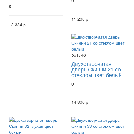
0
0
11 200 р.
13 384 р.
561748
Двухстворчатая
дверь Скинни 21 со
стеклом цвет белый
0
14 800 р.