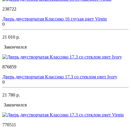
238722
Дверь двустворчатая Классико 16 глухая цвет Virgin
0
21 010 р.
Закончился
876859
Дверь двустворчатая Классико 17.3 со стеклом цвет Ivory
0
21 780 р.
Закончился
770511