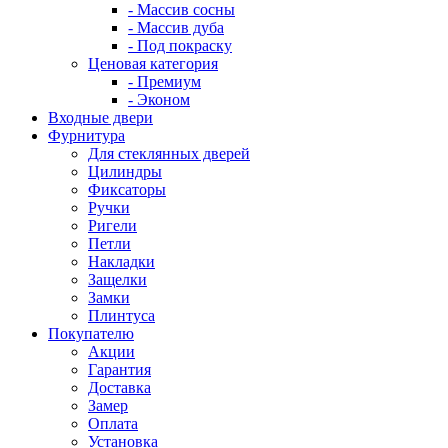
- Массив сосны
- Массив дуба
- Под покраску
Ценовая категория
- Премиум
- Эконом
Входные двери
Фурнитура
Для стеклянных дверей
Цилиндры
Фиксаторы
Ручки
Ригели
Петли
Накладки
Защелки
Замки
Плинтуса
Покупателю
Акции
Гарантия
Доставка
Замер
Оплата
Установка