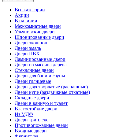
Все категории
Акции
В наличии
Межкомнатные двери
Ульяновские двери
Шпонированные двери
Двери экошпон
Двери эмаль
Двери ПВХ
Ламинированные двери
Двери из массива дерева
Стеклянные двери
Двери для бани и сауны
Двери глянцевые
Двери двустворчатые (распашные)
Двери купе (раздвижные-откатные)
Складные двери
Двери в ванную и туалет
Влагостойкие двери
Из МДФ
Двери триплекс
Противопожарные двери
Входные двери
Фурнитура