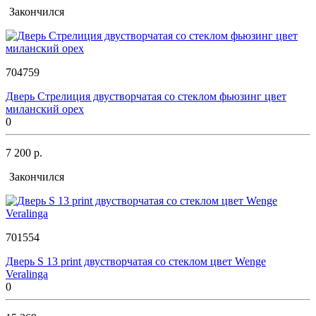
Закончился
704759
Дверь Стрелиция двустворчатая со стеклом фьюзинг цвет
миланский орех
0
7 200 р.
Закончился
701554
Дверь S 13 print двустворчатая со стеклом цвет Wenge
Veralinga
0