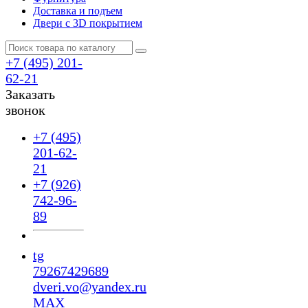
Доставка и подъем
Двери с 3D покрытием
+7 (495) 201-
62-21
Заказать
звонок
+7 (495)
201-62-
21
+7 (926)
742-96-
89
tg
79267429689
dveri.vo@yandex.ru
MAX