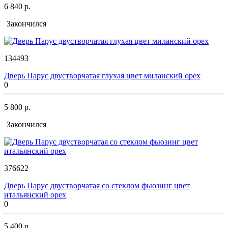
6 840 р.
Закончился
134493
Дверь Парус двустворчатая глухая цвет миланский орех
0
5 800 р.
Закончился
376622
Дверь Парус двустворчатая со стеклом фьюзинг цвет
итальянский орех
0
5 400 р.