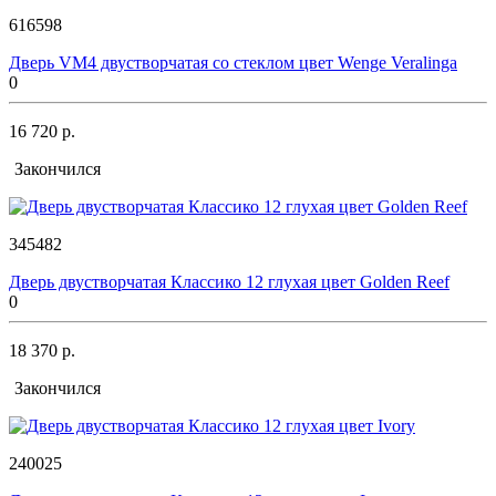
616598
Дверь VM4 двустворчатая со стеклом цвет Wenge Veralinga
0
16 720 р.
Закончился
345482
Дверь двустворчатая Классико 12 глухая цвет Golden Reef
0
18 370 р.
Закончился
240025