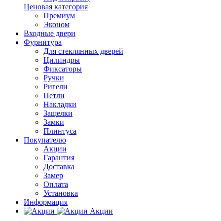
Ценовая категория
Премиум
Эконом
Входные двери
Фурнитура
Для стеклянных дверей
Цилиндры
Фиксаторы
Ручки
Ригели
Петли
Накладки
Защелки
Замки
Плинтуса
Покупателю
Акции
Гарантия
Доставка
Замер
Оплата
Установка
Информация
Акции