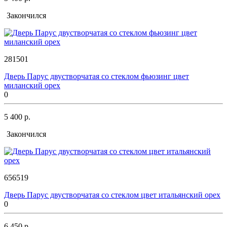
Закончился
281501
Дверь Парус двустворчатая со стеклом фьюзинг цвет
миланский орех
0
5 400 р.
Закончился
656519
Дверь Парус двустворчатая со стеклом цвет итальянский орех
0
6 450 р.