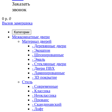
Заказать
звонок
0 р.
0
Вызов замерщика
Категории
Межкомнатные двери
Материал дверей
- Деревянные двери
- Экошпон
- Шпонированные
- Эмаль
- Стеклянные двери
- Двери ПВХ
- Ламинированные
- 3D покрытие
Стиль
- Современные
- Классика
- Неоклассика
- Прованс
- Скандинавский
- Лофт