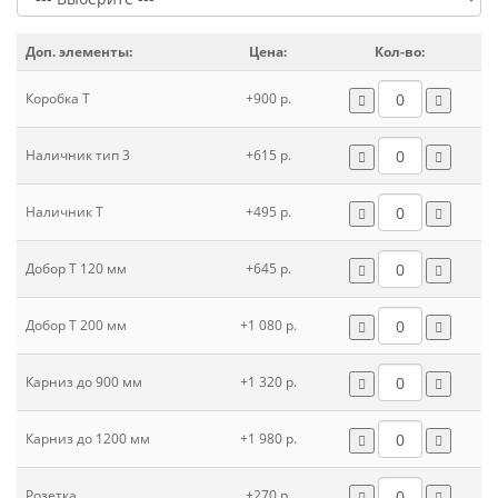
Доп. элементы:
Цена:
Кол-во:
Коробка Т
+900 р.
Наличник тип 3
+615 р.
Наличник Т
+495 р.
Добор Т 120 мм
+645 р.
Добор Т 200 мм
+1 080 р.
Карниз до 900 мм
+1 320 р.
Карниз до 1200 мм
+1 980 р.
Розетка
+270 р.