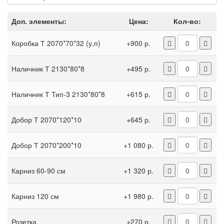
Доп. элементы:
Цена:
Кол-во:
Коробка Т 2070*70*32 (у,п)
+900 р.
Наличник Т 2130*80*8
+495 р.
Наличник Т Тип-3 2130*80*8
+615 р.
Добор Т 2070*120*10
+645 р.
Добор Т 2070*200*10
+1 080 р.
Карниз 60-90 см
+1 320 р.
Карниз 120 см
+1 980 р.
Розетка
+270 р.