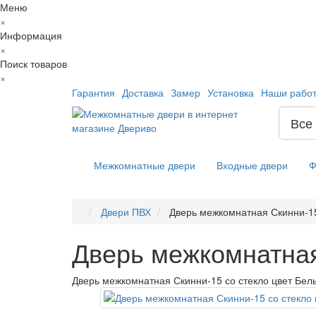
Меню
×
Информация
×
Поиск товаров
×
Гарантия
Доставка
Замер
Установка
Наши рабо
Все
Межкомнатные двери
Входные двери
Ф
Двери ПВХ
Дверь межкомнатная Скинни-15
Дверь межкомнатная
Дверь межкомнатная Скинни-15 со стекло цвет Бел