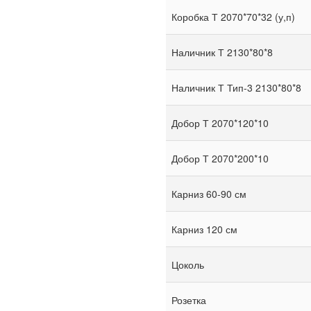
Коробка Т 2070*70*32 (у,п)
Наличник Т 2130*80*8
Наличник Т Тип-3 2130*80*8
Добор Т 2070*120*10
Добор Т 2070*200*10
Карниз 60-90 см
Карниз 120 см
Цоколь
Розетка