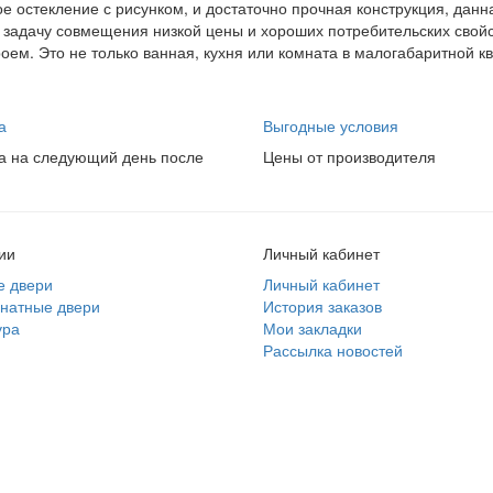
 остекление с рисунком, и достаточно прочная конструкция, данн
 задачу совмещения низкой цены и хороших потребительских свойс
роем. Это не только ванная, кухня или комната в малогабаритной к
а
Выгодные условия
а на следующий день после
Цены от производителя
ии
Личный кабинет
е двери
Личный кабинет
натные двери
История заказов
ура
Мои закладки
Рассылка новостей