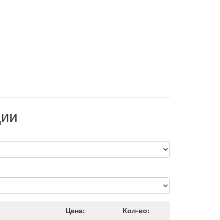
ции
Цена:
Кол-во: