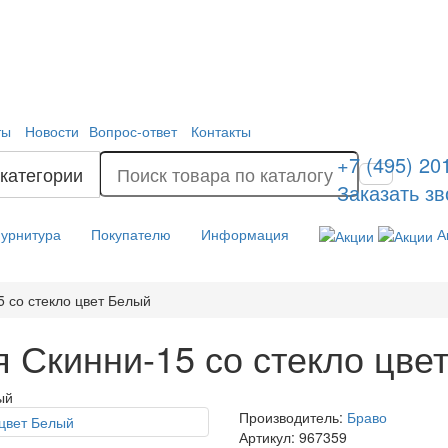
ты
Новости
Вопрос-ответ
Контакты
+7 (495) 20
 категории
Заказать зв
урнитура
Покупателю
Информация
А
 со стекло цвет Белый
 Скинни-15 со стекло цве
ый
Производитель:
Браво
Артикул:
967359