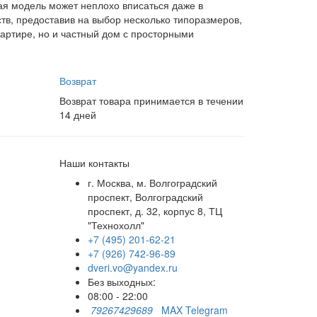
ая модель может неплохо вписаться даже в
тв, предоставив на выбор несколько типоразмеров,
вартире, но и частный дом с просторными
Возврат
Возврат товара принимается в течении
14 дней
Наши контакты
г. Москва, м. Волгоградский
проспект, Волгоградский
проспект, д. 32, корпус 8, ТЦ
"Технохолл"
+7 (495) 201-62-21
+7 (926) 742-96-89
dveri.vo@yandex.ru
Без выходных:
08:00 - 22:00
79267429689
MAX
Telegram