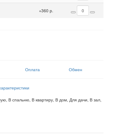
+360 р.
Оплата
Обмен
характеристики
ную, В спальню, В квартиру, В дом, Для дачи, В зал,