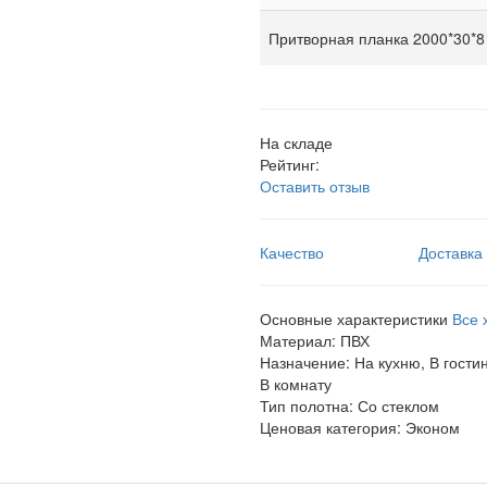
Притворная планка 2000*30*8
На складе
Рейтинг:
Оставить отзыв
Качество
Доставка
Основные характеристики
Все 
Материал:
ПВХ
Назначение:
На кухню, В гости
В комнату
Тип полотна:
Со стеклом
Ценовая категория:
Эконом