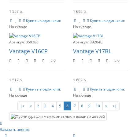
1 557 р.
1 692 р.
Купить в один клик
Купить в один клик
859386
892040
Vantage V16CP
Vantage V17BL
0
0
1 512 р.
1 602 р.
Купить в один клик
Купить в один клик
|<
<
2
3
4
5
6
7
8
9
10
>
>|
Заказать звонок