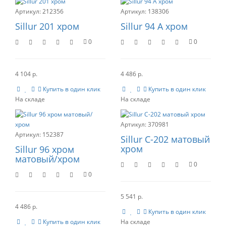
212356
138306
Sillur 201 хром
Sillur 94 A хром
0
0
4 104 р.
4 486 р.
Купить в один клик
Купить в один клик
370981
152387
Sillur C-202 матовый
хром
Sillur 96 хром
матовый/хром
0
0
5 541 р.
4 486 р.
Купить в один клик
Купить в один клик