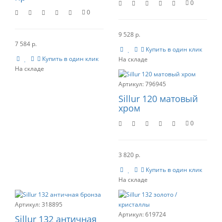
0
0
9 528 р.
7 584 р.
Купить в один клик
Купить в один клик
796945
Sillur 120 матовый
хром
0
3 820 р.
Купить в один клик
318895
619724
Sillur 132 античная