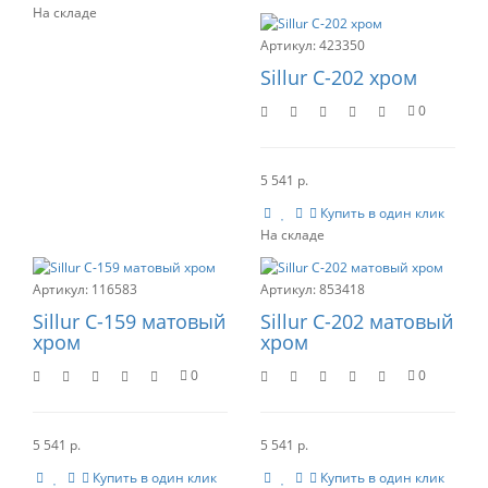
423350
Sillur C-202 хром
0
5 541 р.
Купить в один клик
116583
853418
Sillur С-159 матовый
Sillur С-202 матовый
хром
хром
0
0
5 541 р.
5 541 р.
Купить в один клик
Купить в один клик