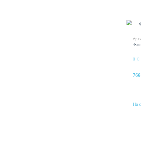
Фикс
766