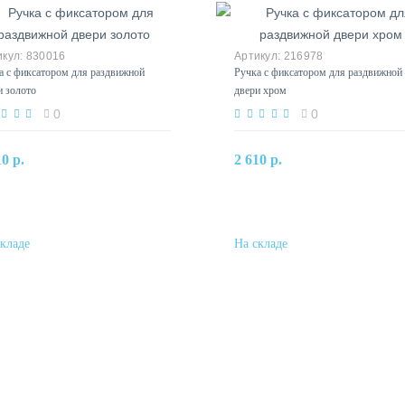
830016
216978
а с фиксатором для раздвижной
Ручка с фиксатором для раздвижной
и золото
двери хром
0
0
В корзину
В корзину
10 р.
2 610 р.
Купить в один клик
Купить в один клик