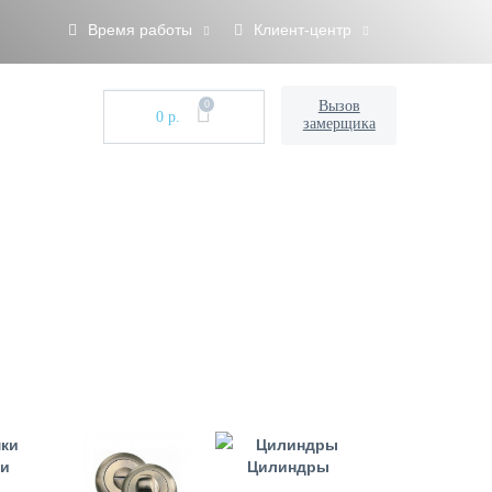
Время работы
Клиент-центр
0
Вызов
0 р.
замерщика
ки
Цилиндры