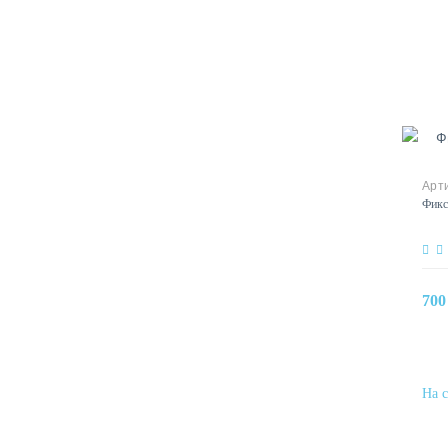
Фикс
700