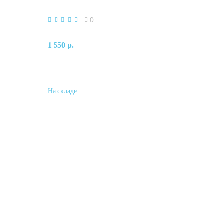
0
В корзину
1 550 р.
Купить в один клик