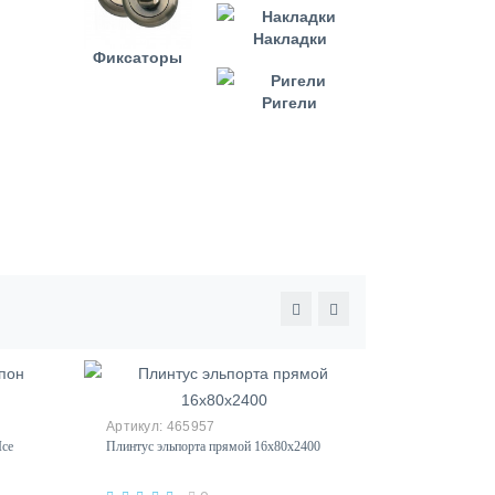
Накладки
Фиксаторы
Ригели
465957
Ice
Плинтус эльпорта прямой 16х80х2400