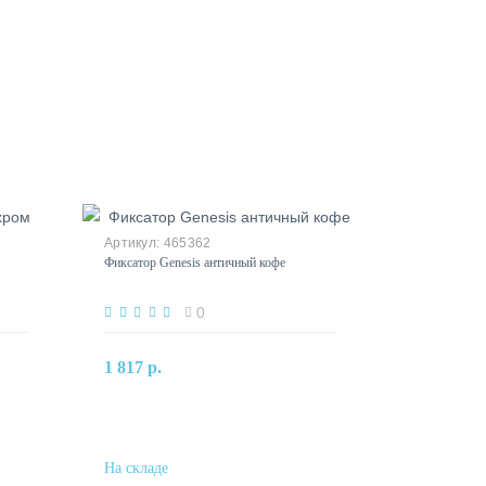
465362
Фиксатор Genesis античный кофе
0
В корзину
1 817 р.
Купить в один клик