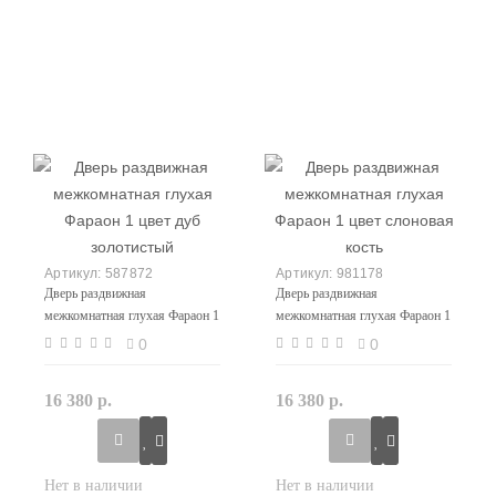
587872
981178
Дверь раздвижная
Дверь раздвижная
межкомнатная глухая Фараон 1
межкомнатная глухая Фараон 1
цвет дуб золотистый
цвет слоновая кость
0
0
16 380 р.
16 380 р.