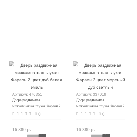
476351
337018
Дверь раздвижная
Дверь раздвижная
межкомнатная глухая Фараон 2
межкомнатная глухая Фараон 2
цвет дуб белая эмаль
цвет мореный дуб светлый
0
0
16 380 р.
16 380 р.