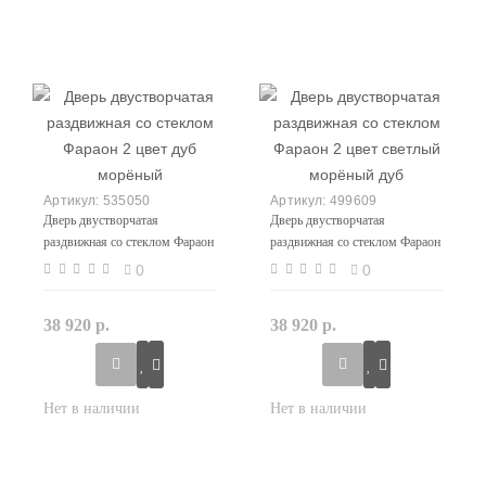
535050
499609
Дверь двустворчатая
Дверь двустворчатая
раздвижная со стеклом Фараон
раздвижная со стеклом Фараон
2 цвет дуб морёный
2 цвет светлый морёный дуб
0
0
38 920 р.
38 920 р.