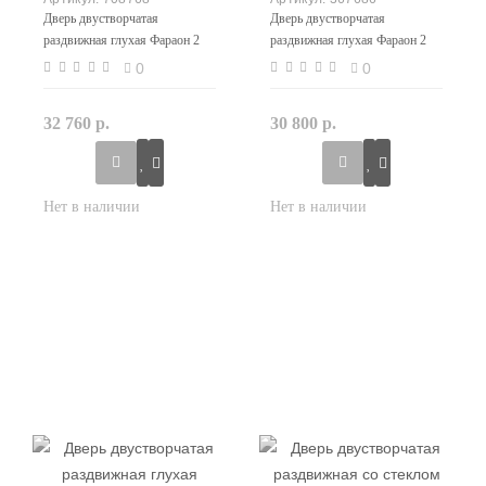
Дверь двустворчатая
Дверь двустворчатая
раздвижная глухая Фараон 2
раздвижная глухая Фараон 2
цвет дуб белая эмаль
цвет дуб морёный
0
0
32 760 р.
30 800 р.