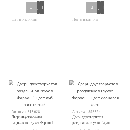
813628
852324
Дверь двустворчатая
Дверь двустворчатая
раздвижная глухая Фараон 1
раздвижная глухая Фараон 1
цвет дуб золотистый
цвет слоновая кость