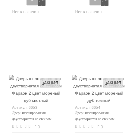
АКЦИЯ
АКЦИЯ
6653
6654
Дверь шпонированная
Дверь шпонированная
двустворчатая со стеклом
двустворчатая со стеклом
Фараон 2 цвет мореный дуб
Фараон 2 цвет мореный дуб
0
0
светлый
темный