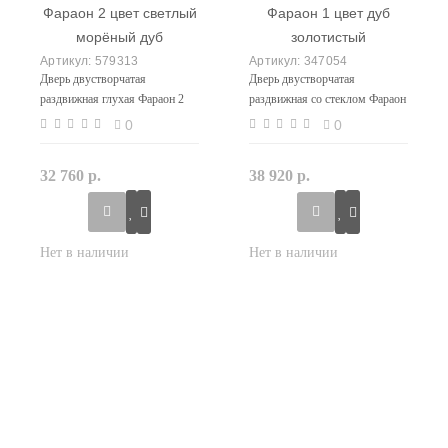
579313
347054
Дверь двустворчатая
Дверь двустворчатая
раздвижная глухая Фараон 2
раздвижная со стеклом Фараон
цвет светлый морёный дуб
1 цвет дуб золотистый
0
0
32 760 р.
38 920 р.