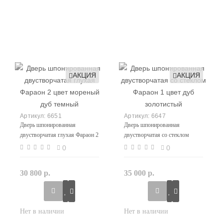
АКЦИЯ
АКЦИЯ
6651
6647
Дверь шпонированная
Дверь шпонированная
двустворчатая глухая Фараон 2
двустворчатая со стеклом
цвет мореный дуб темный
Фараон 1 цвет дуб золотистый
0
0
30 800 р.
35 000 р.