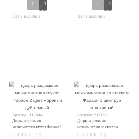
112944
617092
Дверь раздвижная
Дверь раздвижная
межкомнатная глухая Фараон 2
межкомнатная со стеклом
цвет мореный дуб темный
Фараон 1 цвет дуб золотистый
0
0