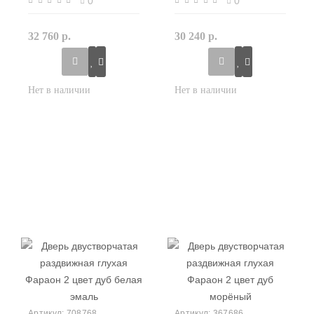
0
0
32 760 р.
30 240 р.
708768
367686