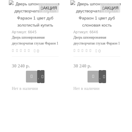
АКЦИЯ
АКЦИЯ
6645
6646
Дверь шпонированная
Дверь шпонированная
двустворчатая глухая Фараон 1
двустворчатая глухая Фараон 1
цвет дуб золотистый купить
цвет дуб слоновая кость
0
0
30 240 р.
30 240 р.