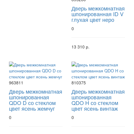
Дверь межкомнатная
шпонированная ID V
глухая цвет неро
0
13 310 р.
963811
810375
Дверь межкомнатная
Дверь межкомнатная
шпонированная
шпонированная
QDO D со стеклом
QDO H со стеклом
цвет ясень жемчуг
цвет ясень винтаж
0
0