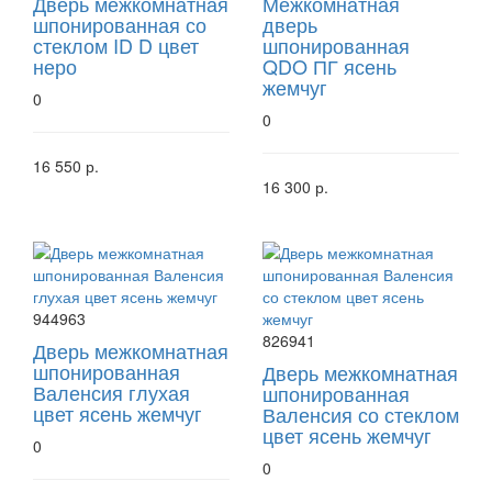
Дверь межкомнатная
Межкомнатная
шпонированная со
дверь
стеклом ID D цвет
шпонированная
неро
QDO ПГ ясень
жемчуг
0
0
16 550 р.
16 300 р.
944963
826941
Дверь межкомнатная
шпонированная
Дверь межкомнатная
Валенсия глухая
шпонированная
цвет ясень жемчуг
Валенсия со стеклом
цвет ясень жемчуг
0
0