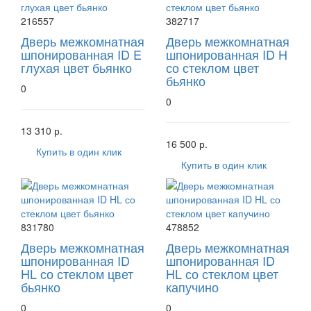
216557
382717
Дверь межкомнатная
Дверь межкомнатная
шпонированная ID E
шпонированная ID H
глухая цвет бьянко
со стеклом цвет
бьянко
0
0
13 310 р.
16 500 р.
Купить в один клик
Купить в один клик
831780
478852
Дверь межкомнатная
Дверь межкомнатная
шпонированная ID
шпонированная ID
HL со стеклом цвет
HL со стеклом цвет
бьянко
капучино
0
0