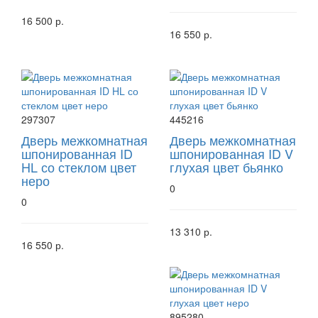
16 500 р.
16 550 р.
297307
445216
Дверь межкомнатная
Дверь межкомнатная
шпонированная ID
шпонированная ID V
HL со стеклом цвет
глухая цвет бьянко
неро
0
0
13 310 р.
16 550 р.
895280