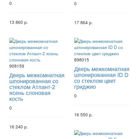
0
0
13 860 р.
17 864 р.
898015
908159
Дверь межкомнатная
шпонированная ID D
Дверь межкомнатная
со стеклом цвет
шпонированная со
гриджио
стеклом Атлант-2
ясень слоновая
0
кость
0
16 550 р.
16 240 р.