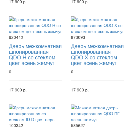
17 900 р.
17 900 р.
920442
873093
Дверь межкомнатная
Дверь межкомнатная
шпонированная
шпонированная
QDO H со стеклом
QDO X со стеклом
цвет ясень жемчуг
цвет ясень жемчуг
0
0
17 900 р.
17 900 р.
100342
585627