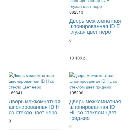
362313
Дверь межкомнатная
шпонированная ID E
глухая цвет неро
0
13 100 р.
189341
105206
Дверь межкомнатная
Дверь межкомнатная
шпонированная ID H
шпонированная ID
со стекло цвет неро
HL со стеклом цвет
гриджио
0
0