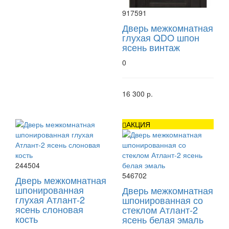
917591
Дверь межкомнатная
глухая QDO шпон
ясень винтаж
0
16 300 р.
АКЦИЯ
244504
546702
Дверь межкомнатная
шпонированная
Дверь межкомнатная
глухая Атлант-2
шпонированная со
ясень слоновая
стеклом Атлант-2
кость
ясень белая эмаль