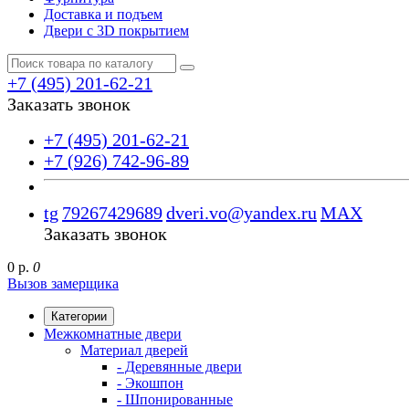
Доставка и подъем
Двери с 3D покрытием
+7 (495) 201-62-21
Заказать звонок
+7 (495) 201-62-21
+7 (926) 742-96-89
tg
79267429689
dveri.vo@yandex.ru
MAX
Заказать звонок
0 р.
0
Вызов замерщика
Категории
Межкомнатные двери
Материал дверей
- Деревянные двери
- Экошпон
- Шпонированные