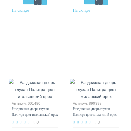
601480
890398
Раздвижная дверь глухая
Раздвижная дверь глухая
Палитра цвет итальянский орех
Палитра цвет миланский орех
0
0