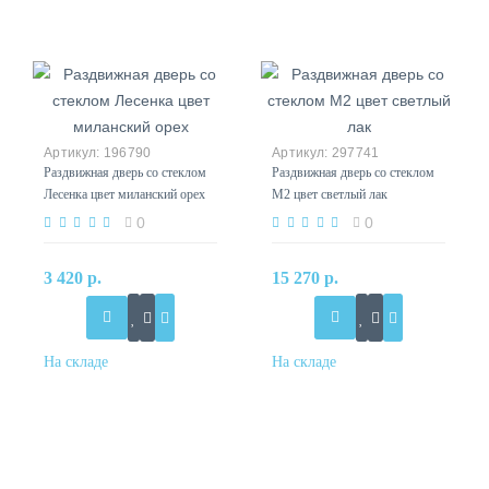
196790
297741
Раздвижная дверь со стеклом
Раздвижная дверь со стеклом
Лесенка цвет миланский орех
М2 цвет светлый лак
0
0
3 420 р.
15 270 р.