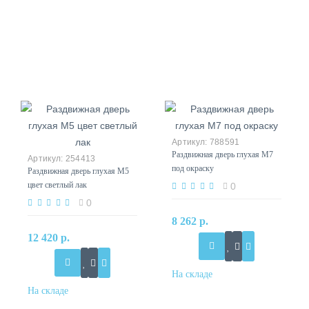
788591
Раздвижная дверь глухая М7
254413
под окраску
Раздвижная дверь глухая М5
цвет светлый лак
0
0
8 262 р.
12 420 р.