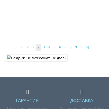
|<
<
1
2
3
4
5
6
7
8
9
>
>|
ГАРАНТИЯ
ДОСТАВКА
Гарантия на двери и на все
Доставка на следующий день