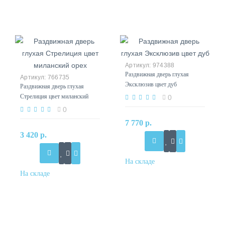
974388
Раздвижная дверь глухая
766735
Эксклюзив цвет дуб
Раздвижная дверь глухая
Стрелиция цвет миланский
0
орех
0
7 770 р.
3 420 р.