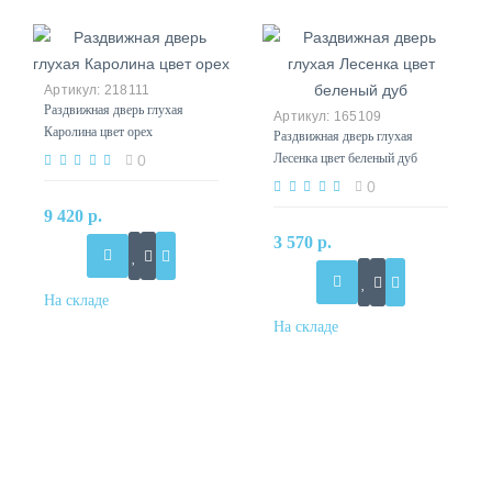
218111
Раздвижная дверь глухая
165109
Каролина цвет орех
Раздвижная дверь глухая
Лесенка цвет беленый дуб
0
0
9 420 р.
3 570 р.