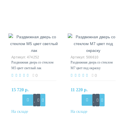
474252
506610
Раздвижная дверь со стеклом
Раздвижная дверь со стеклом
М5 цвет светлый лак
М7 цвет под окраску
0
0
15 720 р.
11 220 р.