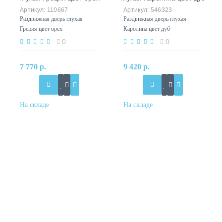
110667
546323
Раздвижная дверь глухая
Раздвижная дверь глухая
Греция цвет орех
Каролина цвет дуб
0
0
7 770 р.
9 420 р.