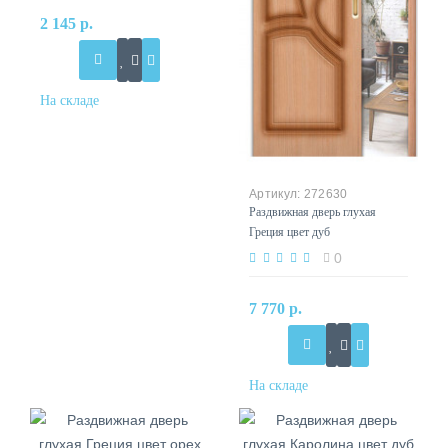
2 145 р.
272630
Раздвижная дверь глухая
Греция цвет дуб
0
7 770 р.