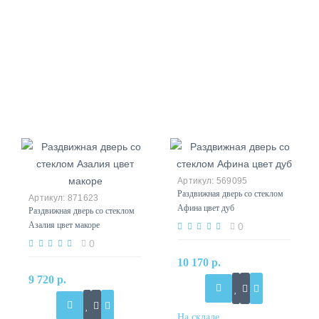
569095
Раздвижная дверь со стеклом
871623
Афина цвет дуб
Раздвижная дверь со стеклом
Азалия цвет макоре
0
0
10 170 р.
9 720 р.