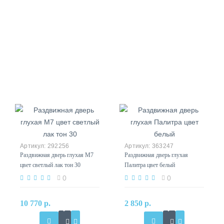
292256
363247
Раздвижная дверь глухая М7
Раздвижная дверь глухая
цвет светлый лак тон 30
Палитра цвет белый
0
0
10 770 р.
2 850 р.