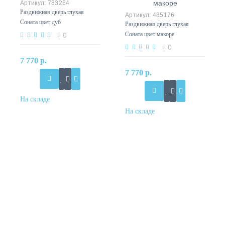
783264
Раздвижная дверь глухая
485176
Соната цвет дуб
Раздвижная дверь глухая
Соната цвет макоре
0
0
7 770 р.
7 770 р.