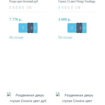
Рондо цвет беленый дуб
Симпл 12 цвет Wenge Veralinga
0
0
7 770 р.
4 000 р.