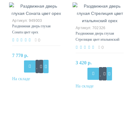
949003
Раздвижная дверь глухая
702326
Соната цвет орех
Раздвижная дверь глухая
Стрелиция цвет итальянский
0
орех
0
7 770 р.
3 420 р.