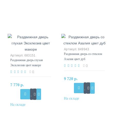
849943
Раздвижная дверь со стеклом
683151
Азалия цвет дуб
Раздвижная дверь глухая
Эксклюзив цвет макоре
0
0
9 720 р.
7 770 р.