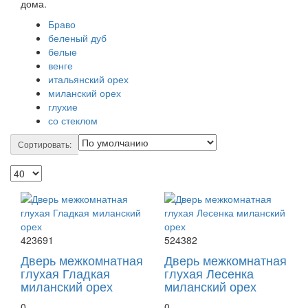
дома.
Браво
беленый дуб
белые
венге
итальянский орех
миланский орех
глухие
со стеклом
Сортировать:
423691
524382
Дверь межкомнатная
Дверь межкомнатная
глухая Гладкая
глухая Лесенка
миланский орех
миланский орех
0
0