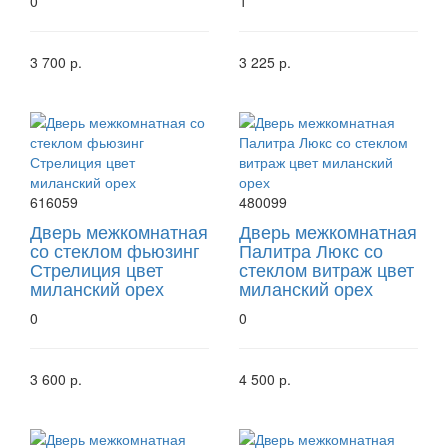
0
1
3 700 р.
3 225 р.
616059
480099
Дверь межкомнатная
Дверь межкомнатная
со стеклом фьюзинг
Палитра Люкс со
Стрелиция цвет
стеклом витраж цвет
миланский орех
миланский орех
0
0
3 600 р.
4 500 р.