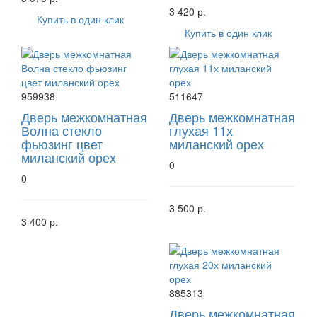
3 420 р.
Купить в один клик
Купить в один клик
959938
511647
Дверь межкомнатная
Дверь межкомнатная
Волна стекло
глухая 11х
фьюзинг цвет
миланский орех
миланский орех
0
0
3 500 р.
3 400 р.
885313
Дверь межкомнатная