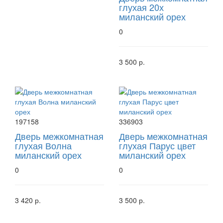
глухая 20х
миланский орех
0
3 500 р.
197158
336903
Дверь межкомнатная
Дверь межкомнатная
глухая Волна
глухая Парус цвет
миланский орех
миланский орех
0
0
3 420 р.
3 500 р.