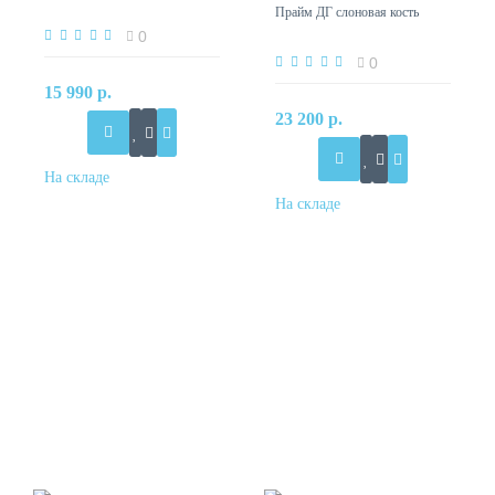
Прайм ДГ слоновая кость
0
0
15 990 р.
23 200 р.