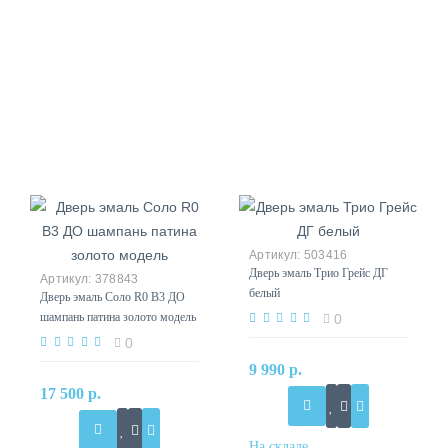
503416
Дверь эмаль Трио Грейс ДГ
378843
белый
Дверь эмаль Соло R0 B3 ДО
шампань патина золото модель
0
0
9 990 р.
17 500 р.