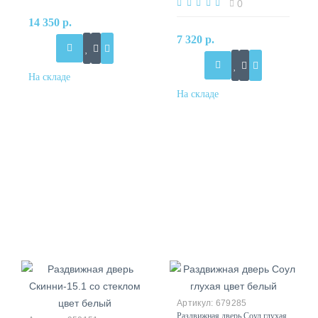
0
14 350 р.
7 320 р.
679285
Раздвижная дверь Соул глухая