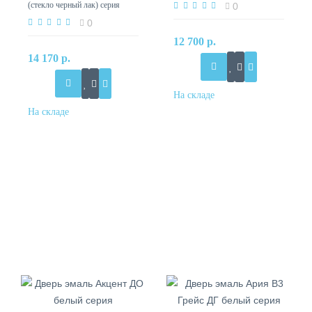
(стекло черный лак) серия
0
0
12 700 р.
14 170 р.