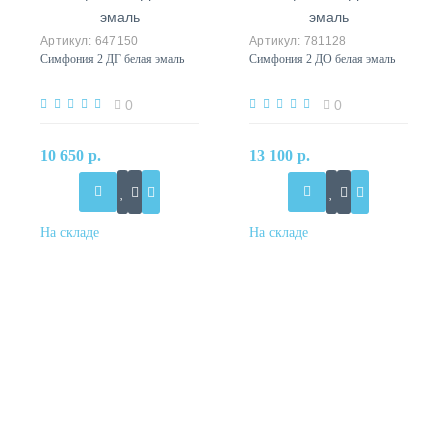
647150
781128
Симфония 2 ДГ белая эмаль
Симфония 2 ДО белая эмаль
0
0
10 650 р.
13 100 р.