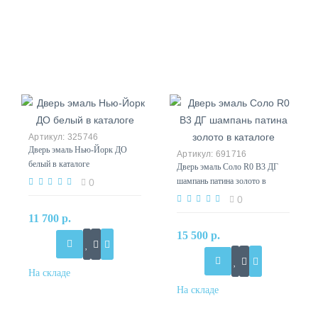
325746
Дверь эмаль Нью-Йорк ДО
691716
белый в каталоге
Дверь эмаль Соло R0 B3 ДГ
шампань патина золото в
0
каталоге
0
11 700 р.
15 500 р.