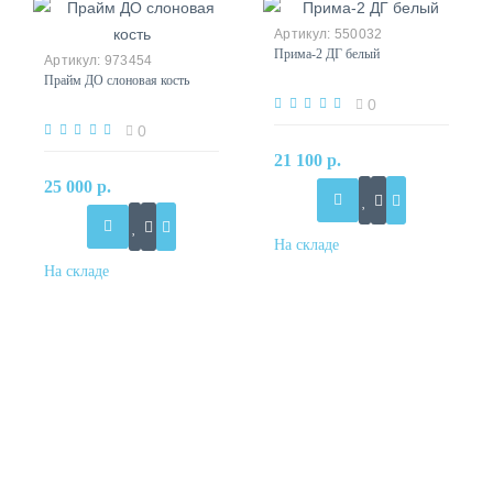
550032
Прима-2 ДГ белый
973454
Прайм ДО слоновая кость
0
0
21 100 р.
25 000 р.