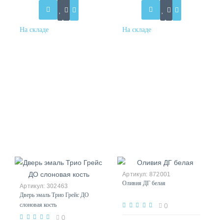
872001
Оливия ДГ белая
302463
Дверь эмаль Трио Грейс ДО
слоновая кость
0
0