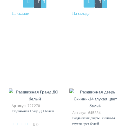
727270
Раздвижная Гранд ДО белый
645884
Раздвижная дверь Скинни-14
глухая цвет белый
0