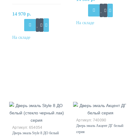
серия
14 970 р.
740090
Дверь эмаль Акцент ДГ белый
654054
серия
Дверь эмаль Style 8 ДО белый