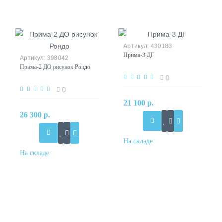
430183
Прима-3 ДГ
398042
Прима-2 ДО рисунок Рондо
0
0
21 100 р.
26 300 р.