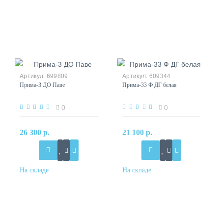
699809
609344
Прима-3 ДО Паве
Прима-33 Ф ДГ белая
0
0
26 300 р.
21 100 р.