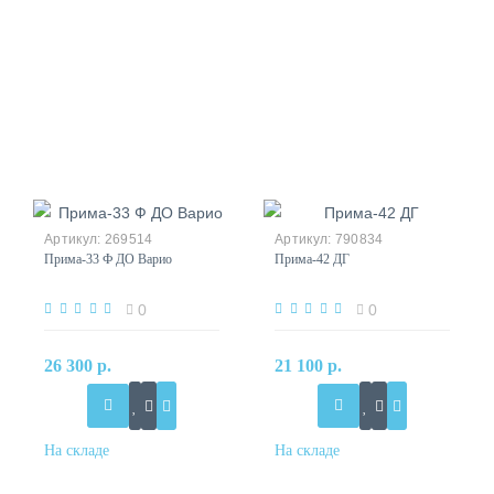
269514
790834
Прима-33 Ф ДО Варио
Прима-42 ДГ
0
0
26 300 р.
21 100 р.