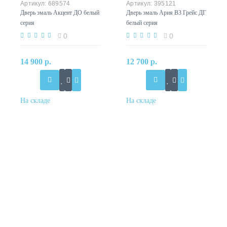
689574
395121
Дверь эмаль Акцент ДО белый
Дверь эмаль Ария B3 Грейс ДГ
серия
белый серия
0
0
14 900 р.
12 700 р.