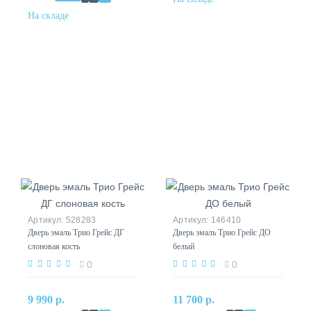
528283
146410
Дверь эмаль Трио Грейс ДГ
Дверь эмаль Трио Грейс ДО
слоновая кость
белый
0
0
9 990 р.
11 700 р.