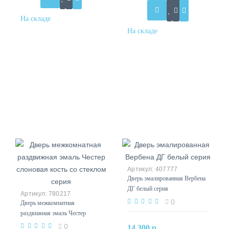
407777
Дверь эмалированная Вербена
ДГ белый серия
780217
0
Дверь межкомнатная
раздвижная эмаль Честер
слоновая кость со стеклом
0
14 300 р.