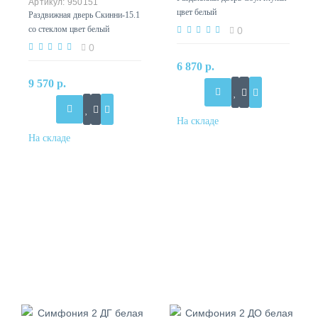
950151
цвет белый
Раздвижная дверь Скинни-15.1
со стеклом цвет белый
0
0
6 870 р.
9 570 р.