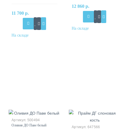
12 860 р.
11 700 р.
500494
Оливия ДО Паве белый
647566