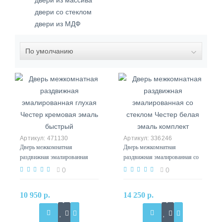
двери из массива
двери со стеклом
двери из МДФ
471130
336246
Дверь межкомнатная
Дверь межкомнатная
раздвижная эмалированная
раздвижная эмалированная со
глухая Честер кремовая эмаль
стеклом Честер белая эмаль
0
0
быстрый
комплект
10 950 р.
14 250 р.