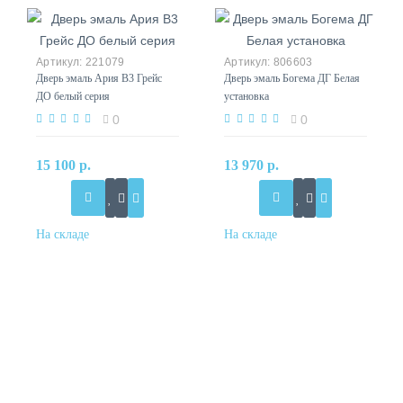
221079
806603
Дверь эмаль Ария B3 Грейс
Дверь эмаль Богема ДГ Белая
ДО белый серия
установка
0
0
15 100 р.
13 970 р.