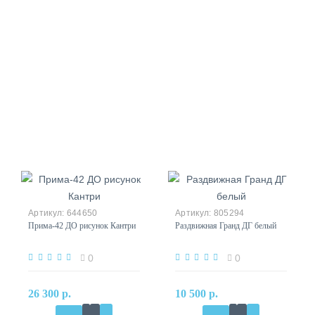
644650
805294
Прима-42 ДО рисунок Кантри
Раздвижная Гранд ДГ белый
0
0
26 300 р.
10 500 р.