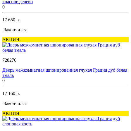
красное дерево
0
17 650 р.
Закончился
АКЦИЯ
728276
Дверь межкомнатная шпонированная глухая Грация дуб белая
эмаль
0
17 160 р.
Закончился
АКЦИЯ