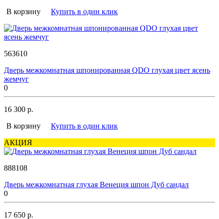
В корзину
Купить в один клик
563610
Дверь межкомнатная шпонированная QDO глухая цвет ясень
жемчуг
0
16 300 р.
В корзину
Купить в один клик
АКЦИЯ
888108
Дверь межкомнатная глухая Венеция шпон Дуб сандал
0
17 650 р.