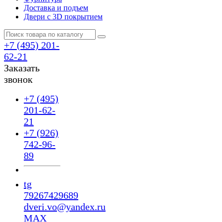
Доставка и подъем
Двери с 3D покрытием
+7 (495) 201-
62-21
Заказать
звонок
+7 (495)
201-62-
21
+7 (926)
742-96-
89
tg
79267429689
dveri.vo@yandex.ru
MAX