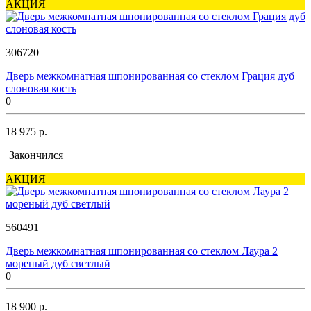
АКЦИЯ
306720
Дверь межкомнатная шпонированная со стеклом Грация дуб
слоновая кость
0
18 975 р.
Закончился
АКЦИЯ
560491
Дверь межкомнатная шпонированная со стеклом Лаура 2
мореный дуб светлый
0
18 900 р.