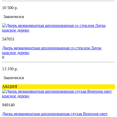
10 500 р.
Закончился
547051
Дверь межкомнатная шпонированная со стеклом Лаура
красное дерево
0
13 330 р.
Закончился
АКЦИЯ
949140
Дверь межкомнатная шпонированная глухая Венеция цвет