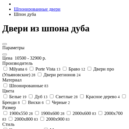
Шпонированные двери
Шпон дуба
Двери из шпона дуба
Параметры
Цена
10500
-
32900
р.
Производитель
Milyana
Porte Vista
Браво
Двери про
6
13
12
(Ульяновские)
Двери регионов
28
24
Материал
Шпонированные
83
Цвета
Белые
Дуб
Светлые
Красное дерево
19
13
28
4
Бренди
Виски
Черные
8
6
2
Размер
1900x550
1900x600
2000x600
2000x700
28
28
83
2000x800
2000x900
83
83
83
Стиль