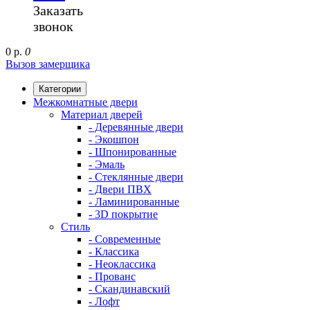
Заказать
звонок
0 р.
0
Вызов замерщика
Категории
Межкомнатные двери
Материал дверей
- Деревянные двери
- Экошпон
- Шпонированные
- Эмаль
- Стеклянные двери
- Двери ПВХ
- Ламинированные
- 3D покрытие
Стиль
- Современные
- Классика
- Неоклассика
- Прованс
- Скандинавский
- Лофт