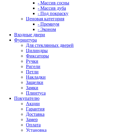
- Массив сосны
- Массив дуба
- Под покраску
Ценовая категория
- Премиум
- Эконом
Входные двери
Фурнитура
Для стеклянных дверей
Цилиндры
Фиксаторы
Ручки
Ригели
Петли
Накладки
Защелки
Замки
Плинтуса
Покупателю
Акции
Гарантия
Доставка
Замер
Оплата
Установка