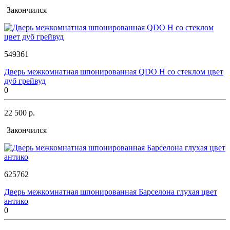
Закончился
549361
Дверь межкомнатная шпонированная QDO H со стеклом цвет
дуб грейвуд
0
22 500 р.
Закончился
625762
Дверь межкомнатная шпонированная Барселона глухая цвет
антико
0