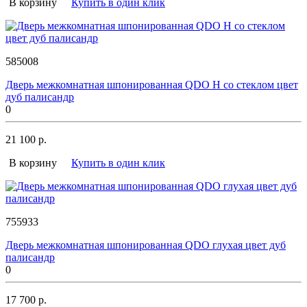
В корзину
Купить в один клик
585008
Дверь межкомнатная шпонированная QDO H со стеклом цвет
дуб палисандр
0
21 100 р.
В корзину
Купить в один клик
755933
Дверь межкомнатная шпонированная QDO глухая цвет дуб
палисандр
0
17 700 р.