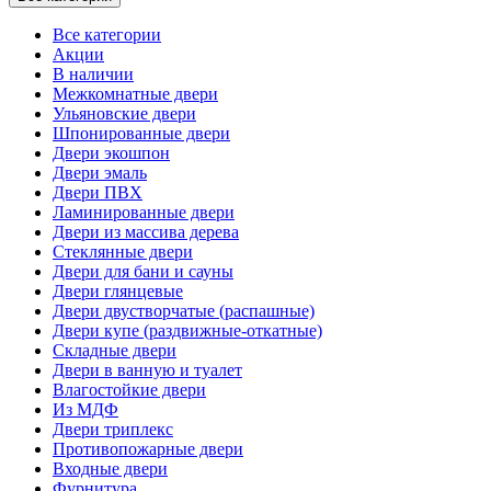
Все категории
Акции
В наличии
Межкомнатные двери
Ульяновские двери
Шпонированные двери
Двери экошпон
Двери эмаль
Двери ПВХ
Ламинированные двери
Двери из массива дерева
Стеклянные двери
Двери для бани и сауны
Двери глянцевые
Двери двустворчатые (распашные)
Двери купе (раздвижные-откатные)
Складные двери
Двери в ванную и туалет
Влагостойкие двери
Из МДФ
Двери триплекс
Противопожарные двери
Входные двери
Фурнитура