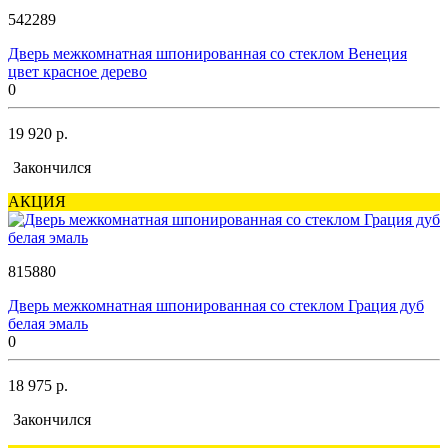
542289
Дверь межкомнатная шпонированная со стеклом Венеция
цвет красное дерево
0
19 920 р.
Закончился
АКЦИЯ
815880
Дверь межкомнатная шпонированная со стеклом Грация дуб
белая эмаль
0
18 975 р.
Закончился