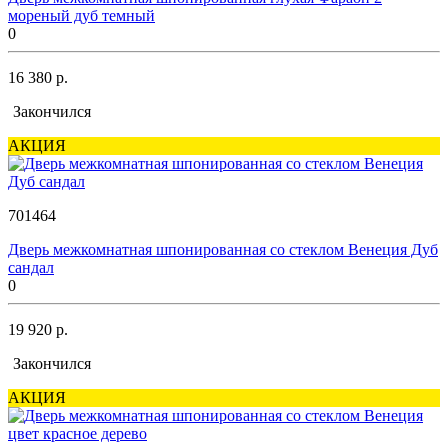
мореный дуб темный
0
16 380 р.
Закончился
АКЦИЯ
701464
Дверь межкомнатная шпонированная со стеклом Венеция Дуб
сандал
0
19 920 р.
Закончился
АКЦИЯ