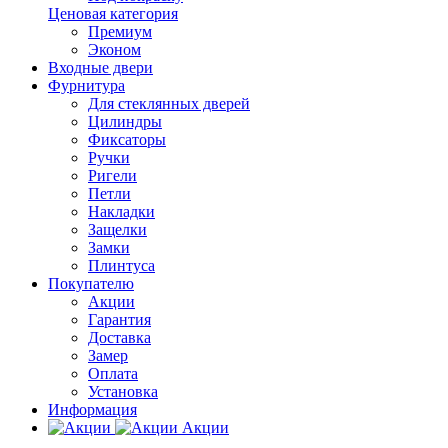
Ценовая категория
Премиум
Эконом
Входные двери
Фурнитура
Для стеклянных дверей
Цилиндры
Фиксаторы
Ручки
Ригели
Петли
Накладки
Защелки
Замки
Плинтуса
Покупателю
Акции
Гарантия
Доставка
Замер
Оплата
Установка
Информация
Акции