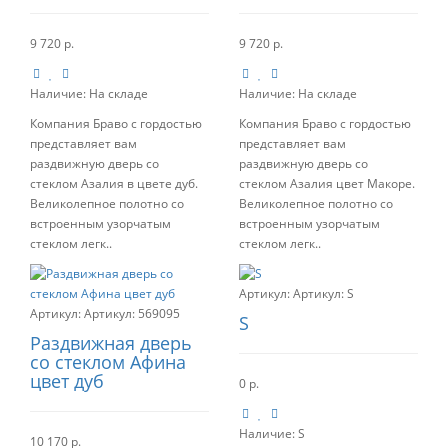
9 720 р.
9 720 р.
Наличие:
На складе
Наличие:
На складе
Компания Браво с гордостью
Компания Браво с гордостью
представляет вам
представляет вам
раздвижную дверь со
раздвижную дверь со
стеклом Азалия в цвете дуб.
стеклом Азалия цвет Макоре.
Великолепное полотно со
Великолепное полотно со
встроенным узорчатым
встроенным узорчатым
стеклом легк..
стеклом легк..
Артикул:
S
Артикул:
569095
S
Раздвижная дверь
со стеклом Афина
цвет дуб
0 р.
Наличие:
S
10 170 р.