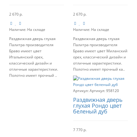
2 670 р.
2 670 р.
Наличие:
На складе
Наличие:
На складе
Раздвижная дверь глухая
Раздвижная дверь глухая
Палитра производителя
Палитра производителя
Браво имеет цвет
Браво имеет цвет Миланский
Итальянский орех,
орех, классический дизайн и
классический дизайн и
отличные характеристики.
отличные характеристики.
Полотно имеет прочный ка..
Полотно имеет прочный ..
Артикул:
958120
Раздвижная дверь
глухая Рондо цвет
беленый дуб
7 770 р.