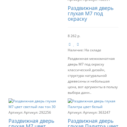
Раздвижная дверь
глухая М7 под
окраску
8 262 р.
Наличие:
На складе
Раздвижная межкомнатная
дверь М7 под окраску
классический дизайн,
структура натуральной
древесины и небольшая
цена, вот аргументы в пользу
выбора данн..
Артикул:
292256
Артикул:
363247
Раздвижная дверь
Раздвижная дверь
глухая М7 цвет
глухая Палитра цвет