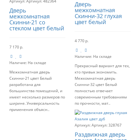
Артикул:
482364
Дверь
межкомнатная
Дверь
Скинни-32 глухая
межкомнатная
цвет белый
Скинни-21 со
стеклом цвет белый
4 770 р.
7 170 р.
Наличие:
На складе
Наличие:
На складе
Прекрасный вариант для тех,
Межкомнатная дверь
кто привык экономить.
Скинни-21 цвет Белый
Межкомнатная дверь
разработана для
Скинни-32 цвет Белый
большинства помещений, и
полностью отвечает
имеет несколько размеров по
современным требованиям
ширине. Универсальность
по прочности, мат..
применения объясн..
Артикул:
328767
Раздвижная дверь