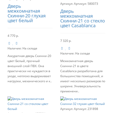
Артикул:
580073
Дверь
межкомнатная
Дверь
Скинни-20 глухая
межкомнатная
цвет белый
Скинни-21 со стекло
цвет Casablanca
4 770 р.
7 320 р.
Наличие:
На складе
Наличие:
На складе
Аккуратная дверь Скинни-20
цвет Белый, прочный
Межкомнатная дверь
внешний слой ПВХ. Она
Скинни-21 в цвете
практически не нуждается в
Casablanca разработана для
уходе, неплохо выдерживает
большинства помещений, и
нагрузки, механического и к..
имеет несколько размеров по
ширине. Универсальность
применени..
Артикул:
231898