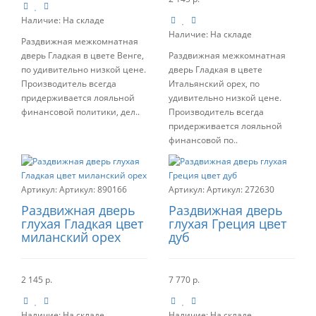
Наличие:
На складе
Наличие:
На складе
Раздвижная межкомнатная
дверь Гладкая в цвете Венге,
Раздвижная межкомнатная
по удивительно низкой цене.
дверь Гладкая в цвете
Производитель всегда
Итальянский орех, по
придерживается лояльной
удивительно низкой цене.
финансовой политики, дел..
Производитель всегда
придерживается лояльной
финансовой по..
Артикул:
890166
Артикул:
272630
Раздвижная дверь
Раздвижная дверь
глухая Гладкая цвет
глухая Греция цвет
миланский орех
дуб
2 145 р.
7 770 р.
Наличие:
На складе
Наличие:
На складе