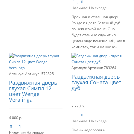
Наличие:
На складе
Прочная и стильная дверь
Рондо в цвете Беленый дуб
по невысокой цене. Она
будет отлично служить в
целом ряде помещений, как в
комнатах, так и на кухне..
Артикул:
783264
Артикул:
572825
Раздвижная дверь
глухая Соната цвет
Раздвижная дверь
дуб
глухая Симпл 12
цвет Wenge
Veralinga
7 770 р.
4 000 р.
Наличие:
На складе
Очень недорогая и
Наличие:
На складе