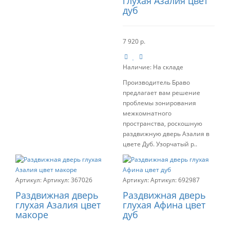
глухая Азалия цвет
дуб
7 920 р.
Наличие:
На складе
Производитель Браво
предлагает вам решение
проблемы зонирования
межкомнатного
пространства, роскошную
раздвижную дверь Азалия в
цвете Дуб. Узорчатый р..
Артикул:
367026
Артикул:
692987
Раздвижная дверь
Раздвижная дверь
глухая Азалия цвет
глухая Афина цвет
макоре
дуб