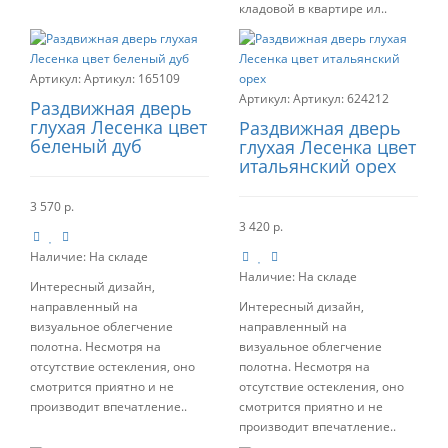
кладовой в квартире ил..
Артикул:
165109
Артикул:
624212
Раздвижная дверь
глухая Лесенка цвет
Раздвижная дверь
беленый дуб
глухая Лесенка цвет
итальянский орех
3 570 р.
3 420 р.
Наличие:
На складе
Наличие:
На складе
Интересный дизайн,
направленный на
Интересный дизайн,
визуальное облегчение
направленный на
полотна. Несмотря на
визуальное облегчение
отсутствие остекления, оно
полотна. Несмотря на
смотрится приятно и не
отсутствие остекления, оно
производит впечатление..
смотрится приятно и не
производит впечатление..