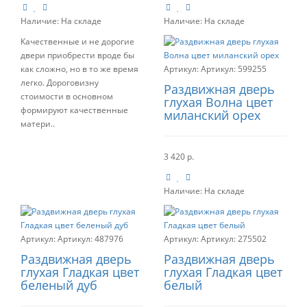
Наличие:
На складе
Наличие:
На складе
Качественные и не дорогие
двери приобрести вроде бы
как сложно, но в то же время
Артикул:
599255
легко. Дороговизну
Раздвижная дверь
стоимости в основном
глухая Волна цвет
формируют качественные
миланский орех
матери..
3 420 р.
Наличие:
На складе
Артикул:
487976
Артикул:
275502
Раздвижная дверь
Раздвижная дверь
глухая Гладкая цвет
глухая Гладкая цвет
беленый дуб
белый