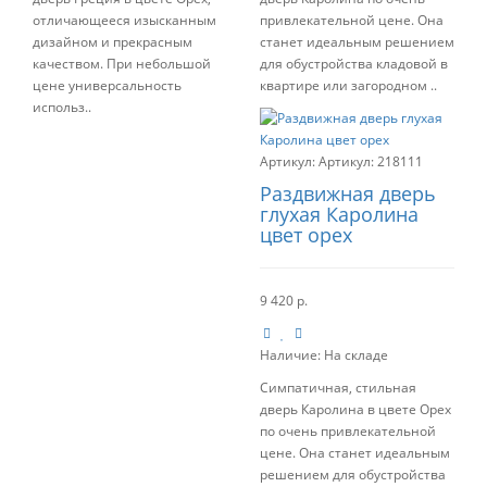
отличающееся изысканным
привлекательной цене. Она
дизайном и прекрасным
станет идеальным решением
качеством. При небольшой
для обустройства кладовой в
цене универсальность
квартире или загородном ..
использ..
Артикул:
218111
Раздвижная дверь
глухая Каролина
цвет орех
9 420 р.
Наличие:
На складе
Симпатичная, стильная
дверь Каролина в цвете Орех
по очень привлекательной
цене. Она станет идеальным
решением для обустройства