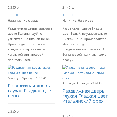
2 355 р.
2 145 р.
Наличие:
На складе
Наличие:
На складе
Раздвижная дверь Гладкая в
Раздвижная дверь Гладкая
цвете Беленый дуб по
цвет Белый, по удивительно
удивительно низкой цене.
низкой цене. Производитель
Производитель «Браво»
«Браво» всегда
всегда придерживается
придерживается лояльной
лояльной финансовой
финансовой политики, делая
политики, дел..
проду..
Артикул:
199041
Артикул:
227433
Раздвижная дверь
глухая Гладкая цвет
Раздвижная дверь
венге
глухая Гладкая цвет
итальянский орех
2 355 р.
2 145 р.