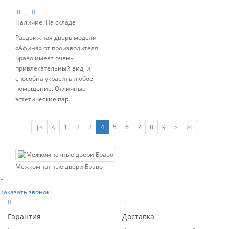
Наличие:
На складе
Раздвижная дверь модели
«Афина» от производителя
Браво имеет очень
привлекательный вид, и
способна украсить любое
помещение. Отличные
эстетические пар..
|<
<
1
2
3
4
5
6
7
8
9
>
>|
Межкомнатные двери Браво
Заказать звонок
Гарантия
Доставка