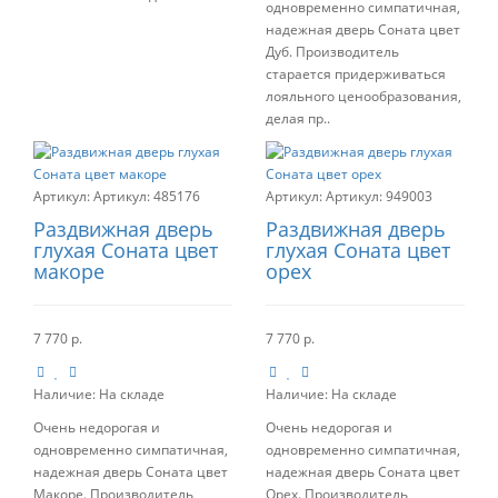
одновременно симпатичная,
надежная дверь Соната цвет
Дуб. Производитель
старается придерживаться
лояльного ценообразования,
делая пр..
Артикул:
485176
Артикул:
949003
Раздвижная дверь
Раздвижная дверь
глухая Соната цвет
глухая Соната цвет
макоре
орех
7 770 р.
7 770 р.
Наличие:
На складе
Наличие:
На складе
Очень недорогая и
Очень недорогая и
одновременно симпатичная,
одновременно симпатичная,
надежная дверь Соната цвет
надежная дверь Соната цвет
Макоре. Производитель
Орех. Производитель