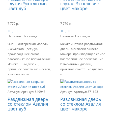
глухая Эксклюзив
глухая Эксклюзив
цвет дуб
цвет макоре
7 770 р.
7 770 р.
Наличие:
На складе
Наличие:
На складе
Очень интересная модель
Межкомнатная раздвижная
Эксклюзив цвет Дуб,
дверь Эксклюзив в цвете
производящее самое
Макоре, производящее самое
благоприятное впечатление.
благоприятное впечатление.
Изысканный дизайн,
Изысканный дизайн,
приятное сочетание цветов,
приятное сочетание цветов,
и все по весьм..
и ..
Артикул:
849943
Артикул:
871623
Раздвижная дверь
Раздвижная дверь
со стеклом Азалия
со стеклом Азалия
цвет дуб
цвет макоре