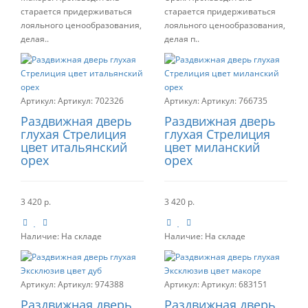
старается придерживаться
старается придерживаться
лояльного ценообразования,
лояльного ценообразования,
делая..
делая п..
Артикул:
702326
Артикул:
766735
Раздвижная дверь
Раздвижная дверь
глухая Стрелиция
глухая Стрелиция
цвет итальянский
цвет миланский
орех
орех
3 420 р.
3 420 р.
Наличие:
На складе
Наличие:
На складе
Артикул:
974388
Артикул:
683151
Раздвижная дверь
Раздвижная дверь