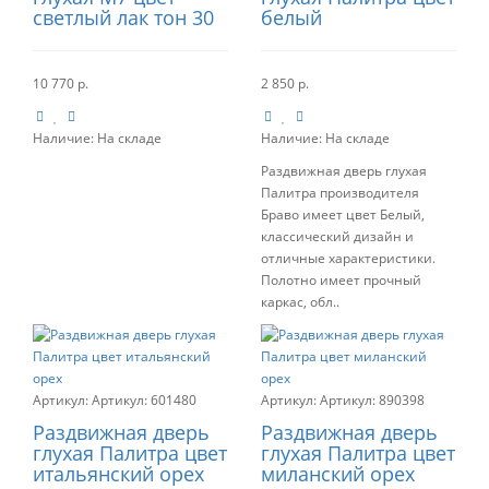
светлый лак тон 30
белый
10 770 р.
2 850 р.
Наличие:
На складе
Наличие:
На складе
Раздвижная дверь глухая
Палитра производителя
Браво имеет цвет Белый,
классический дизайн и
отличные характеристики.
Полотно имеет прочный
каркас, обл..
Артикул:
601480
Артикул:
890398
Раздвижная дверь
Раздвижная дверь
глухая Палитра цвет
глухая Палитра цвет
итальянский орех
миланский орех