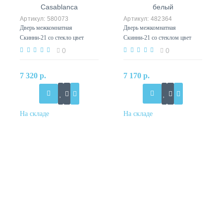
580073
482364
Дверь межкомнатная
Дверь межкомнатная
Скинни-21 со стекло цвет
Скинни-21 со стеклом цвет
Casablanca
белый
0
0
7 320 р.
7 170 р.