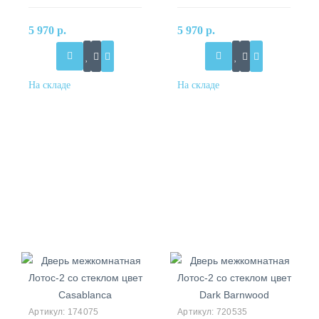
5 970 р.
5 970 р.
174075
720535