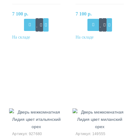
7 100 р.
7 100 р.
927680
149555