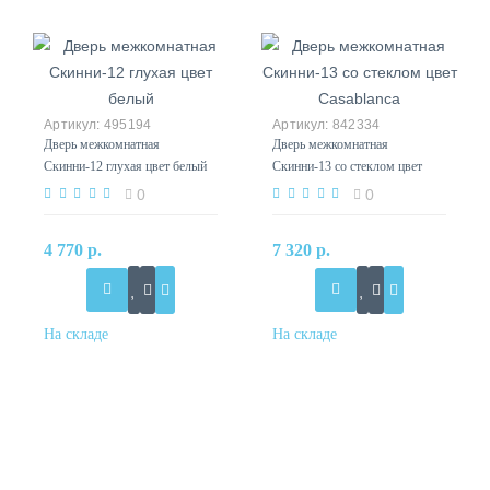
495194
842334
Дверь межкомнатная
Дверь межкомнатная
Скинни-12 глухая цвет белый
Скинни-13 со стеклом цвет
Casablanca
0
0
4 770 р.
7 320 р.