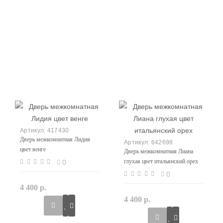
417430
Дверь межкомнатная Лидия
642698
цвет венге
Дверь межкомнатная Лиана
глухая цвет итальянский орех
0
0
4 400 р.
4 400 р.