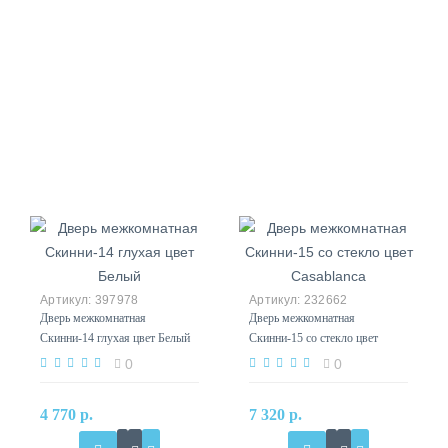
397978
232662
Дверь межкомнатная
Дверь межкомнатная
Скинни-14 глухая цвет Белый
Скинни-15 со стекло цвет
Casablanca
0
0
4 770 р.
7 320 р.