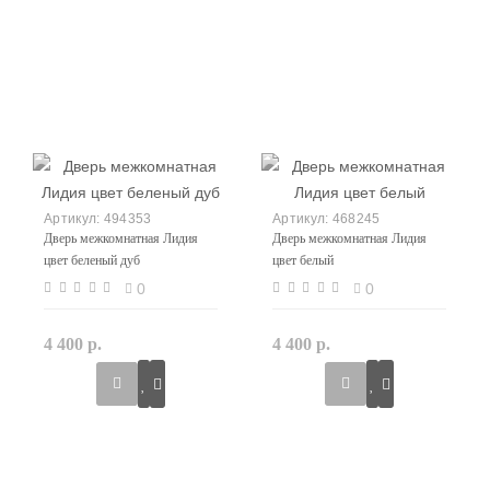
494353
468245
Дверь межкомнатная Лидия
Дверь межкомнатная Лидия
цвет беленый дуб
цвет белый
0
0
4 400 р.
4 400 р.