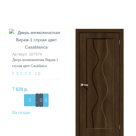
107974
Дверь межкомнатная Вираж-1
глухая цвет Casablanca
0
7 620 р.