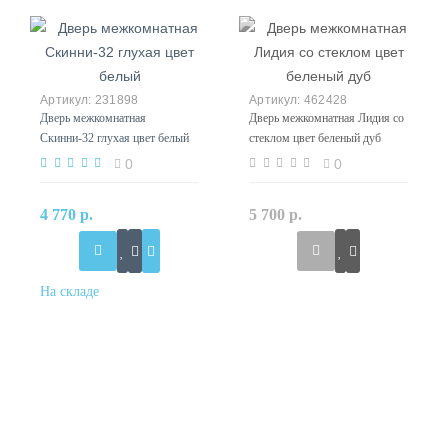
231898
462428
Дверь межкомнатная
Дверь межкомнатная Лидия со
Скинни-32 глухая цвет белый
стеклом цвет беленый дуб
0
0
4 770 р.
5 700 р.