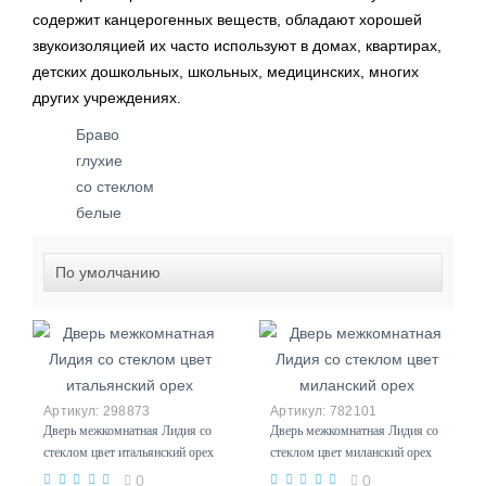
содержит канцерогенных веществ, обладают хорошей
звукоизоляцией их часто используют в домах, квартирах,
детских дошкольных, школьных, медицинских, многих
других учреждениях.
Браво
глухие
со стеклом
белые
298873
782101
Дверь межкомнатная Лидия со
Дверь межкомнатная Лидия со
стеклом цвет итальянский орех
стеклом цвет миланский орех
0
0