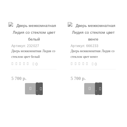
232027
666233
Дверь межкомнатная Лидия со
Дверь межкомнатная Лидия со
стеклом цвет белый
стеклом цвет венге
0
0
5 700 р.
5 700 р.