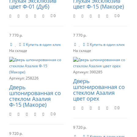
глухая Эксклюзив
глухая Эксклюзив
цвет Ф-01 (Дуб)
цвет Ф-15 (Макоре)
0
0
7 770 р.
7 770 р.
Купить в один клик
Купить в один клик
390285
258226
Дверь
шпонированная со
Дверь
стеклом Азалия
шпонированная со
цвет орех
стеклом Азалия
Ф-15 (Макоре)
0
0
9 720 р.
9 720 р.
Купить в один клик