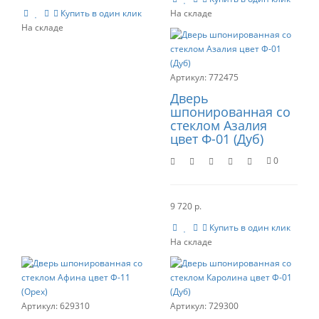
Купить в один клик
772475
Дверь
шпонированная со
стеклом Азалия
цвет Ф-01 (Дуб)
0
9 720 р.
Купить в один клик
629310
729300