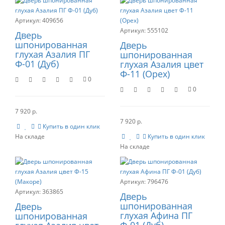
409656
555102
Дверь
шпонированная
Дверь
глухая Азалия ПГ
шпонированная
Ф-01 (Дуб)
глухая Азалия цвет
Ф-11 (Орех)
0
0
7 920 р.
7 920 р.
Купить в один клик
Купить в один клик
796476
363865
Дверь
шпонированная
Дверь
глухая Афина ПГ
шпонированная