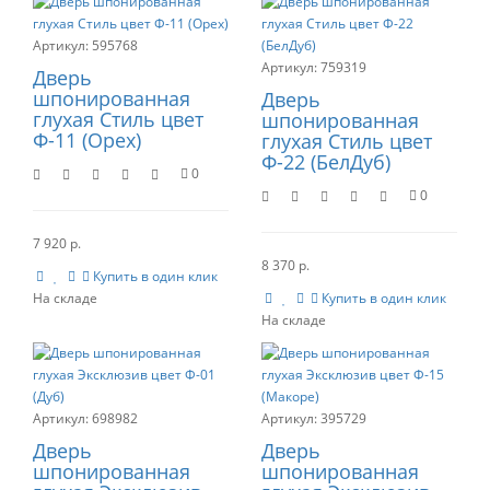
595768
759319
Дверь
шпонированная
Дверь
глухая Стиль цвет
шпонированная
Ф-11 (Орех)
глухая Стиль цвет
Ф-22 (БелДуб)
0
0
7 920 р.
8 370 р.
Купить в один клик
Купить в один клик
698982
395729
Дверь
Дверь
шпонированная
шпонированная