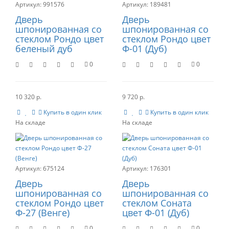
991576
189481
Дверь
Дверь
шпонированная со
шпонированная со
стеклом Рондо цвет
стеклом Рондо цвет
беленый дуб
Ф-01 (Дуб)
0
0
10 320 р.
9 720 р.
Купить в один клик
Купить в один клик
675124
176301
Дверь
Дверь
шпонированная со
шпонированная со
стеклом Рондо цвет
стеклом Соната
Ф-27 (Венге)
цвет Ф-01 (Дуб)
0
0