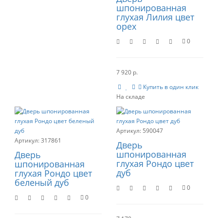
шпонированная
глухая Лилия цвет
орех
0
7 920 р.
Купить в один клик
590047
317861
Дверь
шпонированная
Дверь
глухая Рондо цвет
шпонированная
дуб
глухая Рондо цвет
беленый дуб
0
0