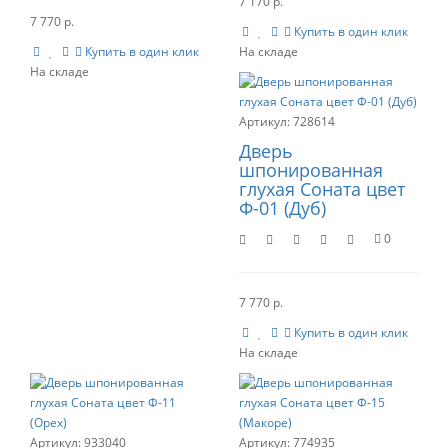
7 170 р.
7 770 р.
Купить в один клик
Купить в один клик
728614
Дверь
шпонированная
глухая Соната цвет
Ф-01 (Дуб)
0
7 770 р.
Купить в один клик
933040
774935