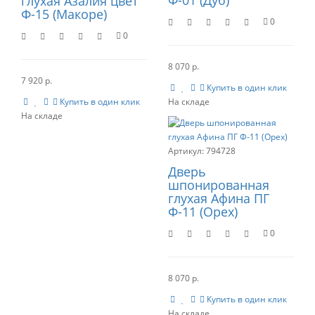
Ф-01 (Дуб)
глухая Азалия цвет
Ф-15 (Макоре)
0
0
8 070 р.
7 920 р.
Купить в один клик
Купить в один клик
794728
Дверь
шпонированная
глухая Афина ПГ
Ф-11 (Орех)
0
8 070 р.
Купить в один клик