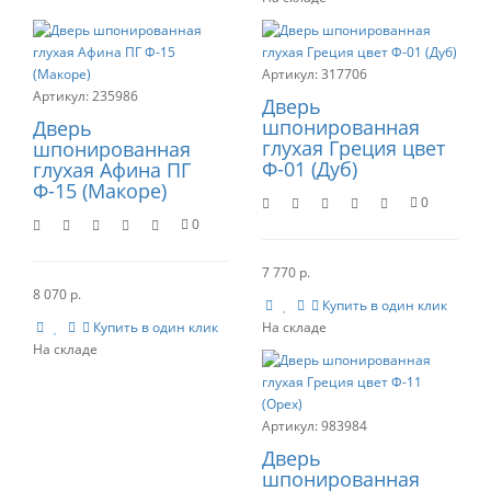
317706
235986
Дверь
шпонированная
Дверь
глухая Греция цвет
шпонированная
Ф-01 (Дуб)
глухая Афина ПГ
Ф-15 (Макоре)
0
0
7 770 р.
8 070 р.
Купить в один клик
Купить в один клик
983984
Дверь
шпонированная