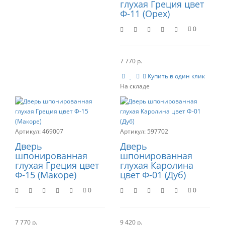
глухая Греция цвет
Ф-11 (Орех)
0
7 770 р.
Купить в один клик
469007
597702
Дверь
Дверь
шпонированная
шпонированная
глухая Греция цвет
глухая Каролина
Ф-15 (Макоре)
цвет Ф-01 (Дуб)
0
0
7 770 р.
9 420 р.