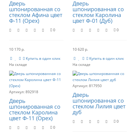
Дверь
Дверь
шпонированная со
шпонированная со
стеклом Афина цвет
стеклом Каролина
Ф-11 (Орех)
цвет Ф-01 (Дуб)
0
0
10 170 р.
10 620 р.
Купить в один клик
Купить в один клик
817950
892918
Дверь
шпонированная со
Дверь
стеклом Лилия цвет
шпонированная со
дуб
стеклом Каролина
цвет Ф-11 (Орех)
0
0