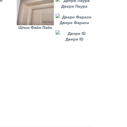
ри
Двери Лаура
Двери Фараон
Шпон Файн Лайн
Двери ID