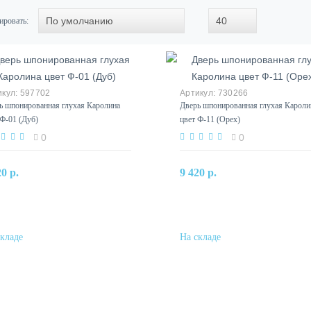
ировать:
597702
730266
ь шпонированная глухая Каролина
Дверь шпонированная глухая Кароли
 Ф-01 (Дуб)
цвет Ф-11 (Орех)
0
0
В корзину
В корзину
20 р.
9 420 р.
Купить в один клик
Купить в один клик