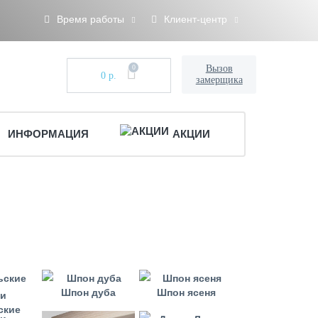
Время работы
Клиент-центр
0
Вызов
0 р.
замерщика
ИНФОРМАЦИЯ
АКЦИИ
Шпон дуба
Шпон ясеня
ские