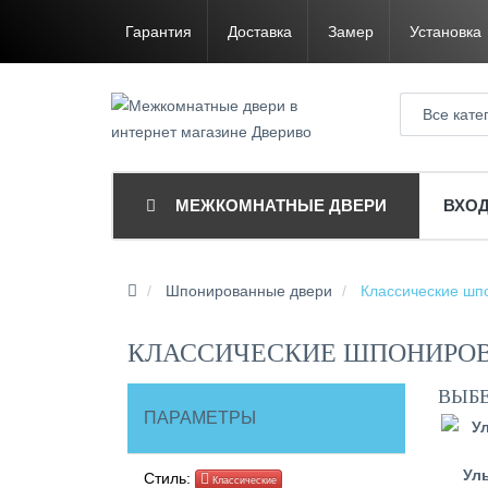
Гарантия
Доставка
Замер
Установка
Все кате
МЕЖКОМНАТНЫЕ ДВЕРИ
ВХО
Шпонированные двери
Классические шп
КЛАССИЧЕСКИЕ ШПОНИРОВ
ВЫБ
ПАРАМЕТРЫ
Ул
Стиль:
Классические