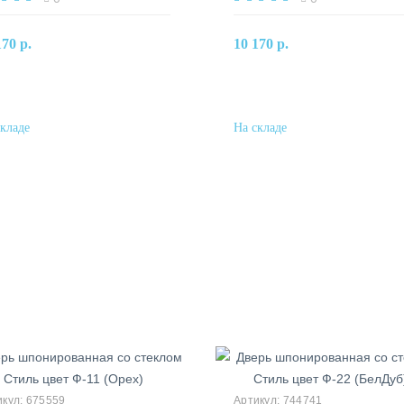
В корзину
В корзину
170 р.
10 170 р.
Купить в один клик
Купить в один клик
675559
744741