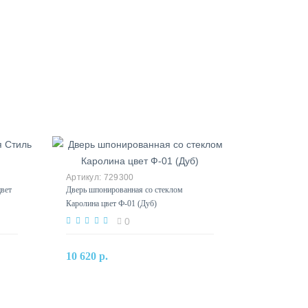
729300
цвет
Дверь шпонированная со стеклом
Каролина цвет Ф-01 (Дуб)
0
В корзину
10 620 р.
Купить в один клик