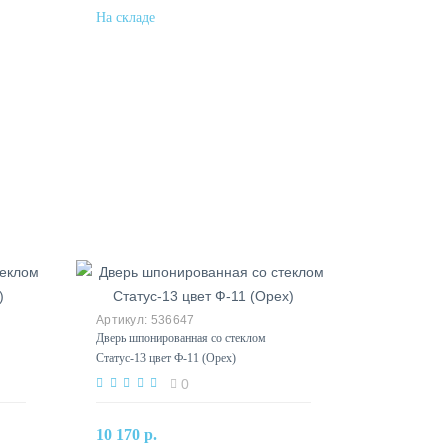
536647
Дверь шпонированная со стеклом
Статус-13 цвет Ф-11 (Орех)
0
В корзину
10 170 р.