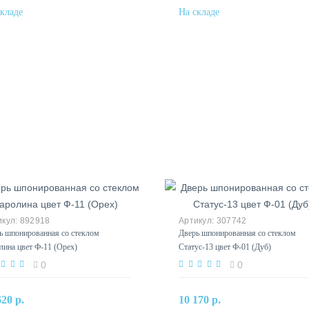
892918
307742
ь шпонированная со стеклом
Дверь шпонированная со стеклом
лина цвет Ф-11 (Орех)
Статус-13 цвет Ф-01 (Дуб)
0
0
В корзину
В корзину
620 р.
10 170 р.