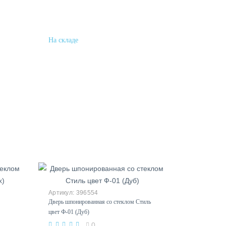
Купить в один клик
396554
Дверь шпонированная со стеклом Стиль
цвет Ф-01 (Дуб)
0