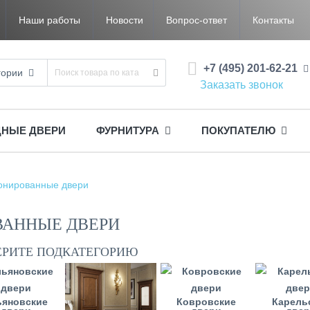
Наши работы
Новости
Вопрос-ответ
Контакты
+7 (495) 201-62-21
гории
Заказать звонок
ДНЫЕ ДВЕРИ
ФУРНИТУРА
ПОКУПАТЕЛЮ
онированные двери
АННЫЕ ДВЕРИ
ЕРИТЕ ПОДКАТЕГОРИЮ
ьяновские
Ковровские
Карель