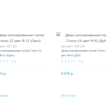
427115
283138
ь шпонированная глухая Статус-12
Дверь шпонированная глухая Статус
 Ф-11 (Орех)
цвет Ф-01 (Дуб)
0
0
В корзину
В корзину
70 р.
8 670 р.
Купить в один клик
Купить в один клик