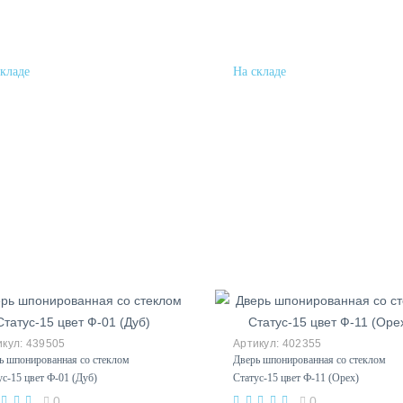
Купить в один клик
Купить в один клик
439505
402355
ь шпонированная со стеклом
Дверь шпонированная со стеклом
ус-15 цвет Ф-01 (Дуб)
Статус-15 цвет Ф-11 (Орех)
0
0