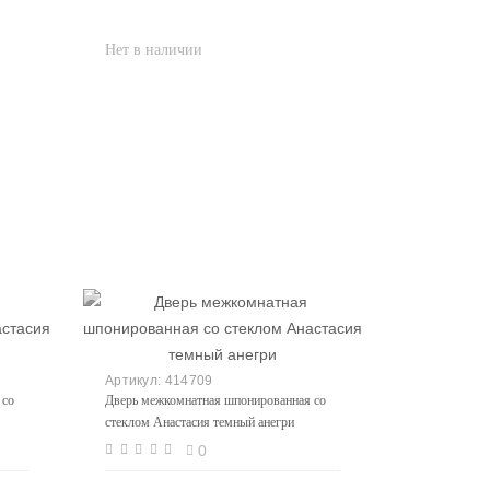
414709
 со
Дверь межкомнатная шпонированная со
стеклом Анастасия темный анегри
0