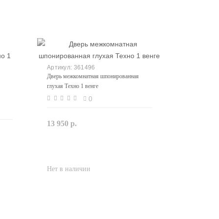
361496
Дверь межкомнатная шпонированная
глухая Техно 1 венге
0
13 950 р.
Закончился