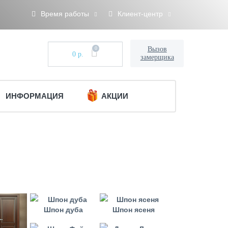
Время работы
Клиент-центр
0
Вызов
0 р.
замерщика
ИНФОРМАЦИЯ
АКЦИИ
Шпон дуба
Шпон ясеня