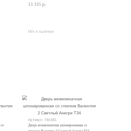
13 335 р.
Закончился
740481
 со
Дверь межкомнатная шпонированная со