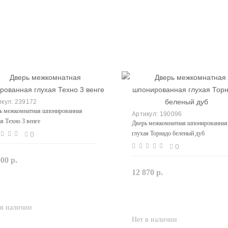
239172
ь межкомнатная шпонированная
190096
ая Техно 3 венге
Дверь межкомнатная шпонированная
глухая Торнадо беленый дуб
0
0
900 р.
Закончился
12 870 р.
Закончился