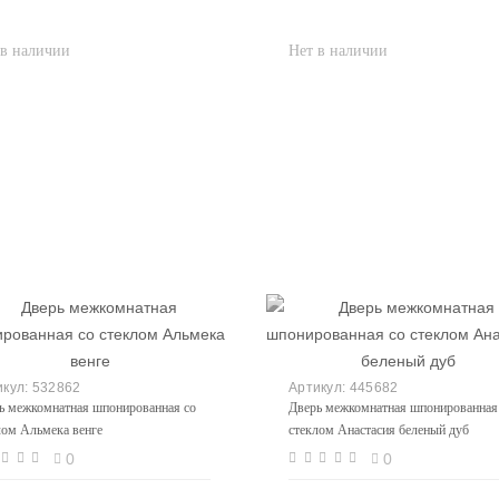
532862
445682
ь межкомнатная шпонированная со
Дверь межкомнатная шпонированная
лом Альмека венге
стеклом Анастасия беленый дуб
0
0