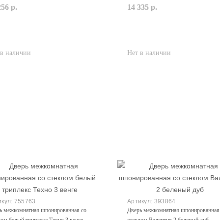
256 р.
14 335 р.
Закончился
Закончился
755763
393864
ь межкомнатная шпонированная со
Дверь межкомнатная шпонированная